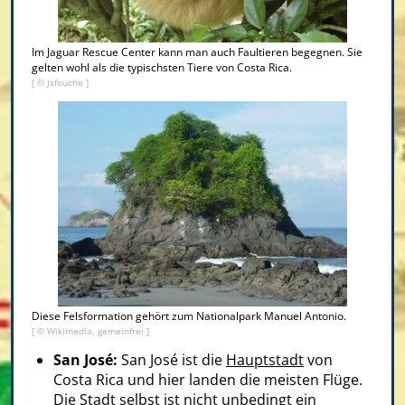
Im Jaguar Rescue Center kann man auch Faultieren begegnen. Sie
gelten wohl als die typischsten Tiere von Costa Rica.
[ © Jsfouche ]
Diese Felsformation gehört zum Nationalpark Manuel Antonio.
[ © Wikimedia, gemeinfrei ]
San José:
San José ist die
Hauptstadt
von
Costa Rica und hier landen die meisten Flüge.
Die Stadt selbst ist nicht unbedingt ein