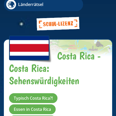
Länderrätsel
Costa Rica -
Costa Rica:
Sehenswürdigkeiten
Typisch Costa Rica?!
Essen in Costa Rica