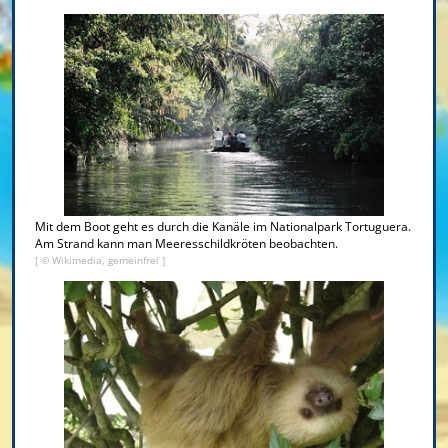
Mit dem Boot geht es durch die Kanäle im Nationalpark Tortuguera.
Am Strand kann man Meeresschildkröten beobachten.
[ © Wikimedia, gemeinfrei ]