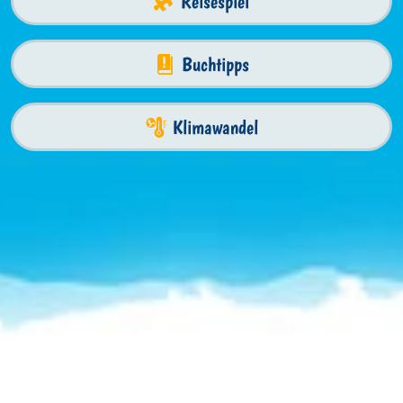
Reisespiel
Buchtipps
Klimawandel