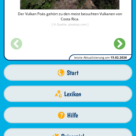
Der Vulkan Poás gehört zu den meist besuchten Vulkanen von
Costa Rica.
[ © Quelle: pixabay.com ]
letzte Aktualisierung am
15.02.2026
Start
Lexikon
Hilfe