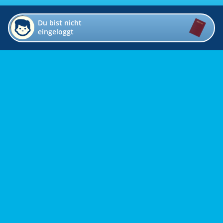
Du bist nicht
eingeloggt
Impressum
Kontakt
Datenschutz
Bildverzeichnis
Links
Presse
Links