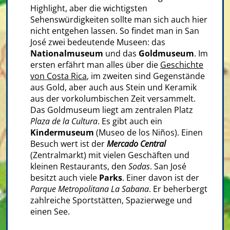
Highlight, aber die wichtigsten
Sehenswürdigkeiten sollte man sich auch hier
nicht entgehen lassen. So findet man in San
José zwei bedeutende Museen: das
Nationalmuseum
und das
Goldmuseum
. Im
ersten erfährt man alles über die
Geschichte
von Costa Rica
, im zweiten sind Gegenstände
aus Gold, aber auch aus Stein und Keramik
aus der vorkolumbischen Zeit versammelt.
Das Goldmuseum liegt am zentralen Platz
Plaza de la Cultura
. Es gibt auch ein
Kindermuseum
(Museo de los Niños). Einen
Besuch wert ist der
Mercado Central
(Zentralmarkt) mit vielen Geschäften und
kleinen Restaurants, den
Sodas
. San José
besitzt auch viele
Parks
. Einer davon ist der
Parque Metropolitana La Sabana
. Er beherbergt
zahlreiche Sportstätten, Spazierwege und
einen See.