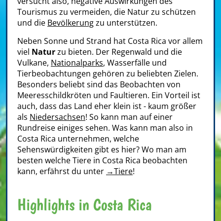
versucht also, negative Auswirkungen des
Tourismus zu vermeiden, die Natur zu schützen
und die
Bevölkerung
zu unterstützen.
Neben Sonne und Strand hat Costa Rica vor allem
viel
Natur
zu bieten. Der Regenwald und die
Vulkane,
Nationalparks
, Wasserfälle und
Tierbeobachtungen gehören zu beliebten Zielen.
Besonders beliebt sind das Beobachten von
Meeresschildkröten und Faultieren. Ein Vorteil ist
auch, dass das Land eher klein ist - kaum größer
als
Niedersachsen
! So kann man auf einer
Rundreise einiges sehen. Was kann man also in
Costa Rica unternehmen, welche
Sehenswürdigkeiten gibt es hier? Wo man am
besten welche Tiere in Costa Rica beobachten
kann, erfährst du unter
→Tiere
!
Highlights in Costa Rica