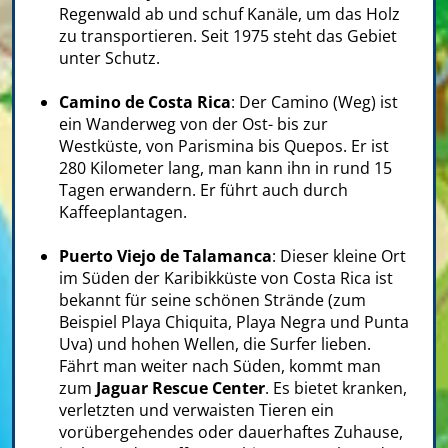
Regenwald ab und schuf Kanäle, um das Holz
zu transportieren. Seit 1975 steht das Gebiet
unter Schutz.
Camino de Costa Rica
: Der Camino (Weg) ist
ein Wanderweg von der Ost- bis zur
Westküste, von Parismina bis Quepos. Er ist
280 Kilometer lang, man kann ihn in rund 15
Tagen erwandern. Er führt auch durch
Kaffeeplantagen.
Puerto Viejo de Talamanca
: Dieser kleine Ort
im Süden der Karibikküste von Costa Rica ist
bekannt für seine schönen Strände (zum
Beispiel Playa Chiquita, Playa Negra und Punta
Uva) und hohen Wellen, die Surfer lieben.
Fährt man weiter nach Süden, kommt man
zum
Jaguar Rescue Center
. Es bietet kranken,
verletzten und verwaisten Tieren ein
vorübergehendes oder dauerhaftes Zuhause,