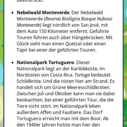
beeindruckt.
Nebelwald Monteverde
: Der Nebelwald
Monteverde (
Reserva Biológica Bosque Nuboso
Monteverde
) liegt nördlich von San José, mit
dem Auto 150 Kilometer entfernt. Geführte
Touren führen auch über Hängebrücken. Mit
Glück sieht man einen Quetzal oder einen
Tapir bei einer der geführten Touren.
Nationalpark Tortuguero
: Dieser
Nationalpark liegt an der Karibikküste, im
Nordosten von Costa Rica.
Tortuga
bedeutet
Schildkröte. Und die nisten hier am Strand. Es
handelt sich um Grüne Meeresschildkröten.
Zwischen Juli und Oktober kann man sie dabei
beobachten, bei einer geführten Tour, die die
Tiere nicht stört. Im Nationalpark leben
außerdem Affen und Faultiere. Das Dorf
Tortuguero erreicht man mit dem Boot. Ab
den 1940er Jahren holzte man hier den