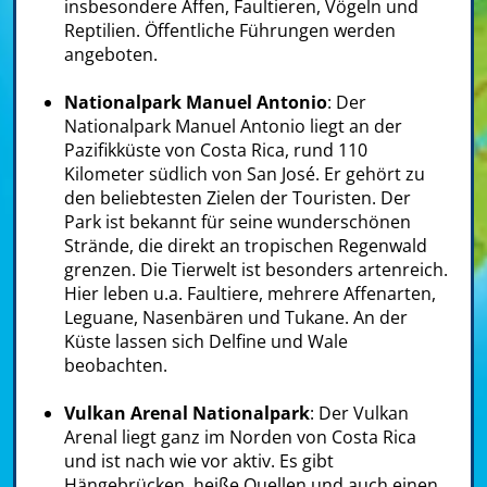
insbesondere Affen, Faultieren, Vögeln und
Reptilien. Öffentliche Führungen werden
angeboten.
Nationalpark Manuel Antonio
: Der
Nationalpark Manuel Antonio liegt an der
Pazifikküste von Costa Rica, rund 110
Kilometer südlich von San José. Er gehört zu
den beliebtesten Zielen der Touristen. Der
Park ist bekannt für seine wunderschönen
Strände, die direkt an tropischen Regenwald
grenzen. Die Tierwelt ist besonders artenreich.
Hier leben u.a. Faultiere, mehrere Affenarten,
Leguane, Nasenbären und Tukane. An der
Küste lassen sich Delfine und Wale
beobachten.
Vulkan Arenal Nationalpark
: Der Vulkan
Arenal liegt ganz im Norden von Costa Rica
und ist nach wie vor aktiv. Es gibt
Hängebrücken, heiße Quellen und auch einen