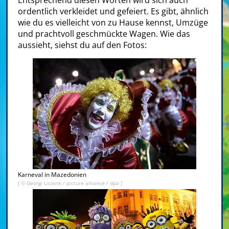
ordentlich verkleidet und gefeiert. Es gibt, ähnlich
wie du es vielleicht von zu Hause kennst, Umzüge
und prachtvoll geschmückte Wagen. Wie das
aussieht, siehst du auf den Fotos:
Karneval in Mazedonien
[ © Georgi Licovsk / picture alliance / dpa ]