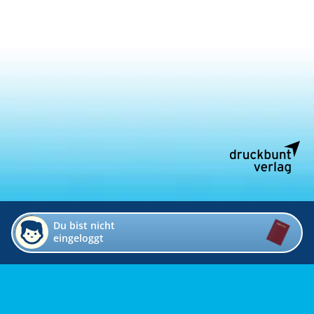
Du bist nicht
eingeloggt