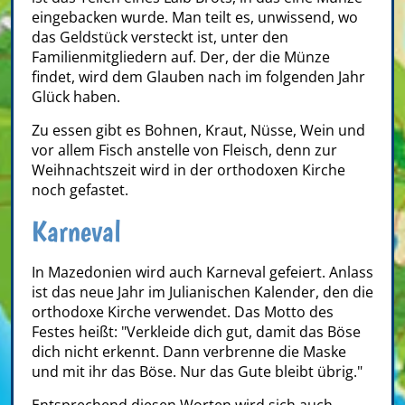
eingebacken wurde. Man teilt es, unwissend, wo
das Geldstück versteckt ist, unter den
Familienmitgliedern auf. Der, der die Münze
findet, wird dem Glauben nach im folgenden Jahr
Glück haben.
Zu essen gibt es Bohnen, Kraut, Nüsse, Wein und
vor allem Fisch anstelle von Fleisch, denn zur
Weihnachtszeit wird in der orthodoxen Kirche
noch gefastet.
Karneval
In Mazedonien wird auch Karneval gefeiert. Anlass
ist das neue Jahr im Julianischen Kalender, den die
orthodoxe Kirche verwendet. Das Motto des
Festes heißt: "Verkleide dich gut, damit das Böse
dich nicht erkennt. Dann verbrenne die Maske
und mit ihr das Böse. Nur das Gute bleibt übrig."
Entsprechend diesen Worten wird sich auch