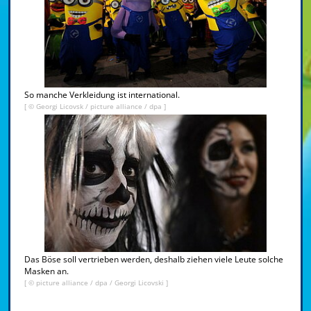
So manche Verkleidung ist international.
[ © Georgi Licovsk / picture alliance / dpa ]
Das Böse soll vertrieben werden, deshalb ziehen viele Leute solche
Masken an.
[ © picture alliance / dpa / Georgi Licovski ]