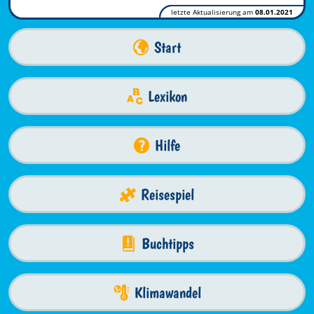
letzte Aktualisierung am
08.01.2021
Start
Lexikon
Hilfe
Reisespiel
Buchtipps
Klimawandel