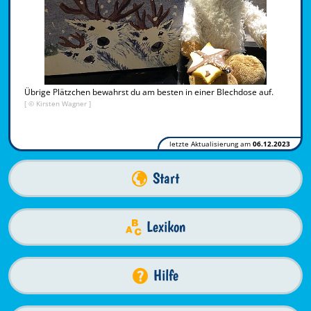
Übrige Plätzchen bewahrst du am besten in einer Blechdose auf.
[ © Kirsten Wagner ]
letzte Aktualisierung am
06.12.2023
Start
Lexikon
Hilfe