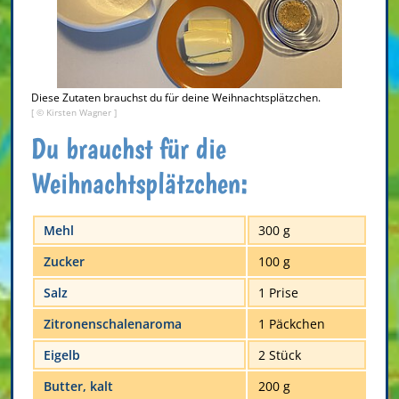
Diese Zutaten brauchst du für deine Weihnachtsplätzchen.
[ © Kirsten Wagner ]
Du brauchst für die
Weihnachtsplätzchen:
Mehl
300 g
Zucker
100 g
Salz
1 Prise
Zitronenschalenaroma
1 Päckchen
Eigelb
2 Stück
Butter, kalt
200 g