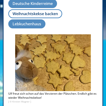
Deutsche Kinderreime
Weihnachtskekse backen
Lebkuchenhaus
Ulf freut sich schon auf das Verzieren der Plätzchen. Endlich gibt es
wieder Weihnachtskekse!
[ © Kirsten Wagner ]