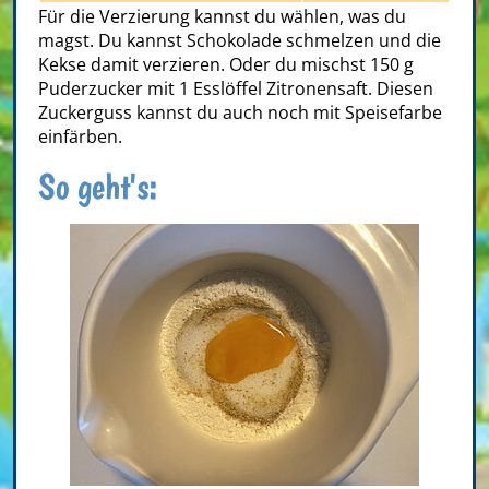
Für die Verzierung kannst du wählen, was du
magst. Du kannst Schokolade schmelzen und die
Kekse damit verzieren. Oder du mischst 150 g
Puderzucker mit 1 Esslöffel Zitronensaft. Diesen
Zuckerguss kannst du auch noch mit Speisefarbe
einfärben.
So geht's: