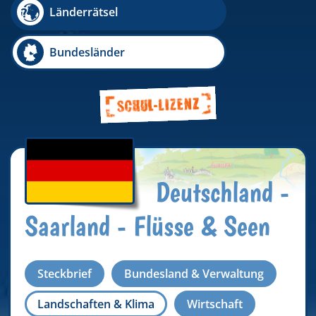
Länderrätsel
Bundesländer
Deutschland -
Saarland - Flüsse & Seen
Steckbrief
Bundesland & Verwaltung
Landschaften & Klima
Wirtschaft