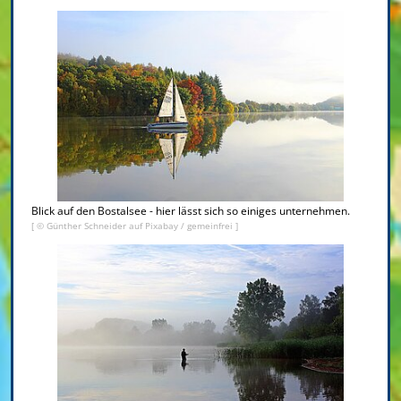
Blick auf den Bostalsee - hier lässt sich so einiges unternehmen.
[ © Günther Schneider auf Pixabay / gemeinfrei ]