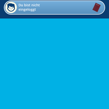
Du bist nicht
eingeloggt
Impressum
Kontakt
Datenschutz
Bildverzeichnis
Links
Presse
Links