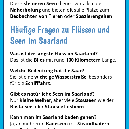
Diese
kleineren Seen
dienen vor allem der
Naherholung
und bieten oft stille Plätze zum
Beobachten von Tieren
oder
Spazierengehen
.
Häufige Fragen zu Flüssen und
Seen im Saarland
Was ist der längste Fluss im Saarland?
Das ist die
Blies
mit rund
100 Kilometern
Länge.
Welche Bedeutung hat die Saar?
Sie ist eine
wichtige Wasserstraße
, besonders
für die
Schifffahrt
.
Gibt es natürliche Seen im Saarland?
Nur
kleine Weiher
, aber viele
Stauseen
wie der
Bostalsee
oder
Stausee Losheim
.
Kann man im Saarland baden gehen?
Ja, an mehreren
Badeseen
mit
Strandbädern