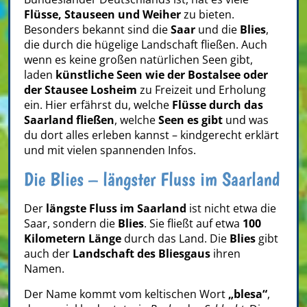
Flüsse, Stauseen und Weiher
zu bieten.
Besonders bekannt sind die
Saar
und die
Blies
,
die durch die hügelige Landschaft fließen. Auch
wenn es keine großen natürlichen Seen gibt,
laden
künstliche Seen wie der Bostalsee oder
der Stausee Losheim
zu Freizeit und Erholung
ein. Hier erfährst du, welche
Flüsse durch das
Saarland fließen
, welche
Seen es gibt
und was
du dort alles erleben kannst – kindgerecht erklärt
und mit vielen spannenden Infos.
Die Blies – längster Fluss im Saarland
Der
längste Fluss im Saarland
ist nicht etwa die
Saar, sondern die
Blies
. Sie fließt auf etwa
100
Kilometern Länge
durch das Land. Die
Blies
gibt
auch der
Landschaft des Bliesgaus
ihren
Namen.
Der Name kommt vom keltischen Wort
„blesa“
,