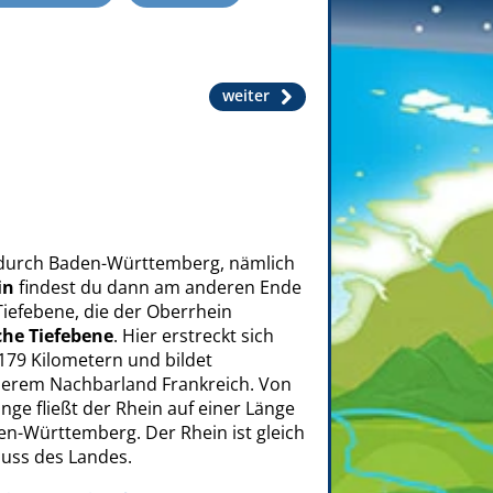
weiter
ßt durch Baden-Württemberg, nämlich
in
findest du dann am anderen Ende
Tiefebene, die der Oberrhein
che Tiefebene
. Hier erstreckt sich
179 Kilometern und bildet
nserem Nachbarland Frankreich. Von
ge fließt der Rhein auf einer Länge
n-Württemberg. Der Rhein ist gleich
luss des Landes.