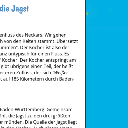
die Jagst
benfluss des Neckars. Wir gehen
h von den Kelten stammt. Übersetzt
krümmen". Der Kocher ist also der
anz untypisch für einen Fluss. Es
"
Kocher. Der Kocher entspringt am
gibt übrigens einen Teil, der heißt
eiteren Zufluss, der sich
"Weißer
ßt auf 185 Kilometern durch Baden-
n Baden-Württemberg. Gemeinsam
lt die Jagst zu den drei größten
r münden. Die Quelle der Jagst liegt