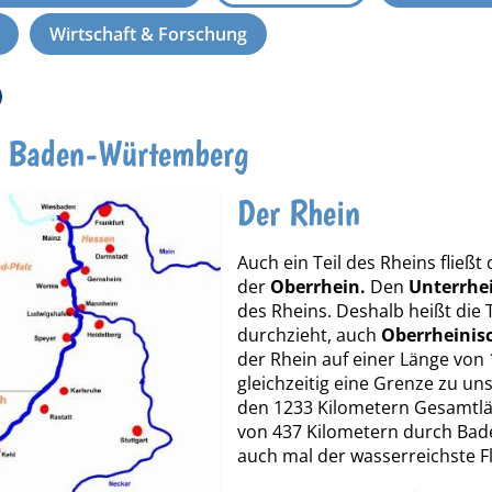
Wirtschaft & Forschung
n Baden-Würtemberg
Der Rhein
Auch ein Teil des Rheins flie
der
Oberrhein.
Den
Unterrhe
des Rheins. Deshalb heißt die 
durchzieht, auch
Oberrheinis
der Rhein auf einer Länge von 
gleichzeitig eine Grenze zu u
den 1233 Kilometern Gesamtlän
von 437 Kilometern durch Bade
auch mal der wasserreichste F