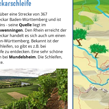
ckarschleife
 über eine Strecke von 367
Neckar Baden-Württemberg und ist
ins - seine
Quelle
liegt im
chwenningen
. Den Rhein erreicht der
ckar handelt es sich auch um einen
en-Württemberg. Bekannt ist der
leifen, so gibt es z.B. bei
fe zu entdecken. Eine sehr schöne
h bei
Mundelsheim
. Die Schleifen,
e.