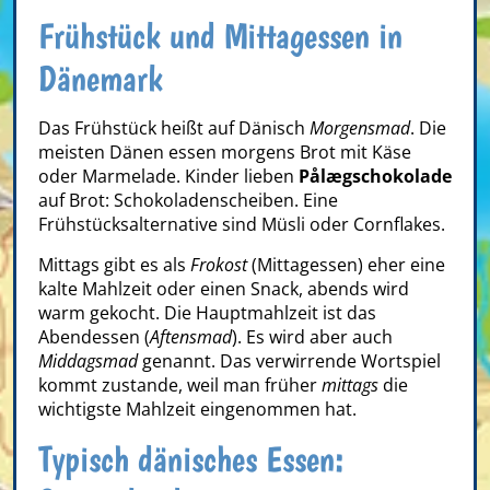
Frühstück und Mittagessen in
Dänemark
Das Frühstück heißt auf Dänisch
Morgensmad
. Die
meisten Dänen essen morgens Brot mit Käse
oder Marmelade. Kinder lieben
Pålægschokolade
auf Brot: Schokoladenscheiben. Eine
Frühstücksalternative sind Müsli oder Cornflakes.
Mittags gibt es als
Frokost
(Mittagessen) eher eine
kalte Mahlzeit oder einen Snack, abends wird
warm gekocht. Die Hauptmahlzeit ist das
Abendessen (
Aftensmad
). Es wird aber auch
Middagsmad
genannt. Das verwirrende Wortspiel
kommt zustande, weil man früher
mittags
die
wichtigste Mahlzeit eingenommen hat.
Typisch dänisches Essen: