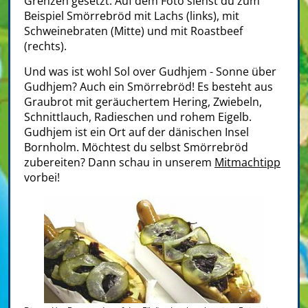
Grenzen gesetzt. Auf dem Foto siehst du zum
Beispiel Smörrebröd mit Lachs (links), mit
Schweinebraten (Mitte) und mit Roastbeef
(rechts).
Und was ist wohl Sol over Gudhjem - Sonne über
Gudhjem? Auch ein Smörrebröd! Es besteht aus
Graubrot mit geräuchertem Hering, Zwiebeln,
Schnittlauch, Radieschen und rohem Eigelb.
Gudhjem ist ein Ort auf der dänischen Insel
Bornholm. Möchtest du selbst Smörrebröd
zubereiten? Dann schau in unserem
Mitmachtipp
vorbei!