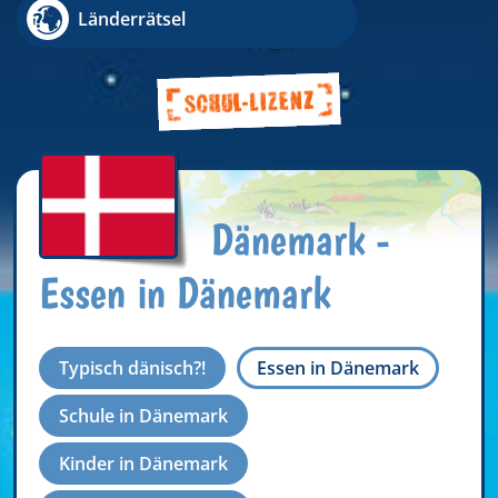
Länderrätsel
Dänemark -
Essen in Dänemark
Typisch dänisch?!
Essen in Dänemark
Schule in Dänemark
Kinder in Dänemark