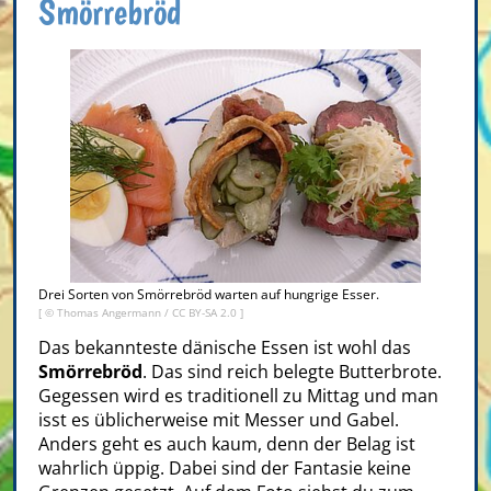
Smörrebröd
Drei Sorten von Smörrebröd warten auf hungrige Esser.
[ ©
Thomas Angermann
/
CC BY-SA 2.0
]
Das bekannteste dänische Essen ist wohl das
Smörrebröd
. Das sind reich belegte Butterbrote.
Gegessen wird es traditionell zu Mittag und man
isst es üblicherweise mit Messer und Gabel.
Anders geht es auch kaum, denn der Belag ist
wahrlich üppig. Dabei sind der Fantasie keine