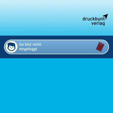
Du bist nicht
eingeloggt
Impressum
Kontakt
Datenschutz
Bildverzeichnis