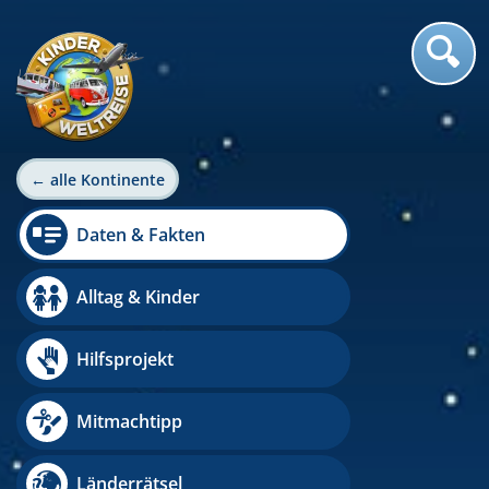
← alle Kontinente
Daten & Fakten
Alltag & Kinder
Hilfsprojekt
Mitmachtipp
Länderrätsel