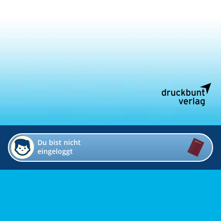
Du bist nicht
eingeloggt