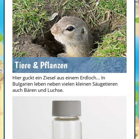
Tiere & Pflanzen
Hier guckt ein Ziesel aus einem Erdloch... In
Bulgarien leben neben vielen kleinen Säugetieren
auch Bären und Luchse.