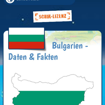
Bulgarien -
Daten & Fakten