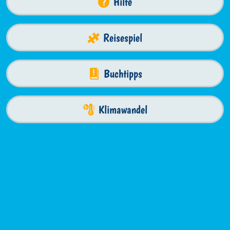
Hilfe
Reisespiel
Buchtipps
Klimawandel