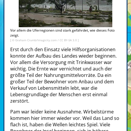
Vor allem die Uferregionen sind stark gefährdet, wie dieses Foto
zeigt.
[ ©
Graham Crumb/Imagicity.com
/
CC BY-SA 3.0
]
Erst durch den Einsatz viele Hilfsorganisationen
konnte der Aufbau des Landes wieder beginnen.
Vor allem die Versorgung mit Trinkwasser war
wichtig. Die Ernte war vernichtet und auch der
größte Teil der Nahrungsmittelvorräte. Da ein
großer Teil der Bewohner vom Anbau und dem
Verkauf von Lebensmitteln lebt, war die
Lebensgrundlage der Menschen erst einmal
zerstört.
Pam war leider keine Ausnahme. Wirbelstürme
kommen hier immer wieder vor. Weil das Land so
flach ist, haben die Wellen leichtes Spiel. Viele