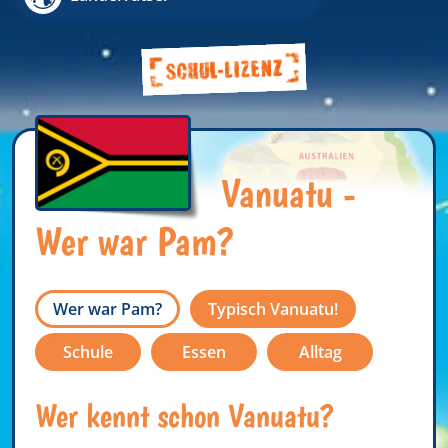
Vanuatu -
Wer war Pam?
Wer war Pam?
Typisch Vanuatu!
Schule
Essen
Alltag
Wer kennt schon Vanuatu?