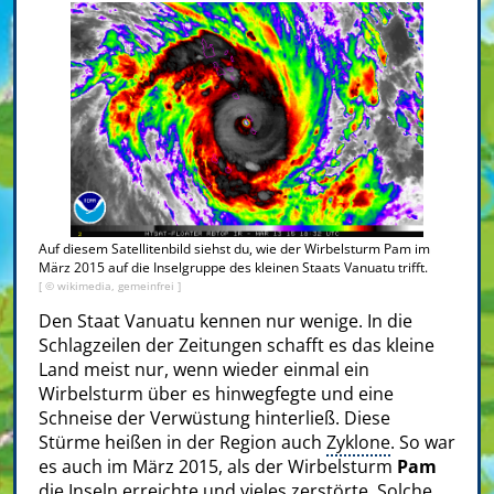
Auf diesem Satellitenbild siehst du, wie der Wirbelsturm Pam im
März 2015 auf die Inselgruppe des kleinen Staats Vanuatu trifft.
[ © wikimedia, gemeinfrei ]
Den Staat Vanuatu kennen nur wenige. In die
Schlagzeilen der Zeitungen schafft es das kleine
Land meist nur, wenn wieder einmal ein
Wirbelsturm über es hinwegfegte und eine
Schneise der Verwüstung hinterließ. Diese
Stürme heißen in der Region auch
Zyklone
. So war
es auch im März 2015, als der Wirbelsturm
Pam
die Inseln erreichte und vieles zerstörte. Solche