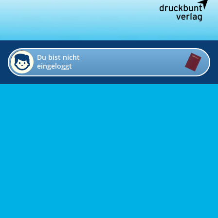
Du bist nicht
eingeloggt
Impressum
Kontakt
Datenschutz
Bildverzeichnis
Links
Presse