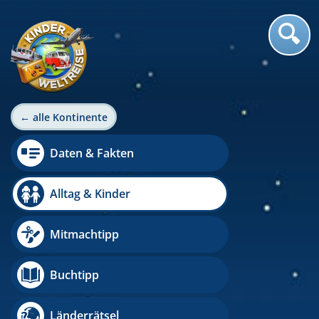
← alle Kontinente
Daten & Fakten
Alltag & Kinder
Mitmachtipp
Buchtipp
Länderrätsel