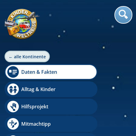
← alle Kontinente
Daten & Fakten
Alltag & Kinder
Hilfsprojekt
Mitmachtipp