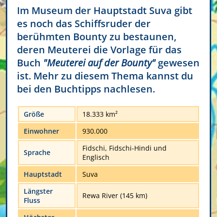
Im Museum der Hauptstadt Suva gibt
es noch das Schiffsruder der
berühmten Bounty zu bestaunen,
deren Meuterei die Vorlage für das
Buch
"Meuterei auf der Bounty"
gewesen
ist. Mehr zu diesem Thema kannst du
bei den Buchtipps nachlesen.
Größe
18.333 km²
Einwohner
930.000
Fidschi, Fidschi-Hindi und
Sprache
Englisch
Hauptstadt
Suva
Längster
Rewa River (145 km)
Fluss