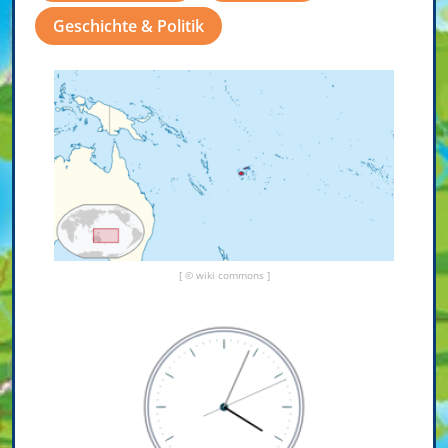
Geschichte & Politik
[ © wiki commons ]