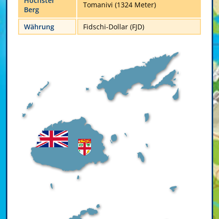
Höchster
Tomanivi (1324 Meter)
Berg
Währung
Fidschi-Dollar (FJD)