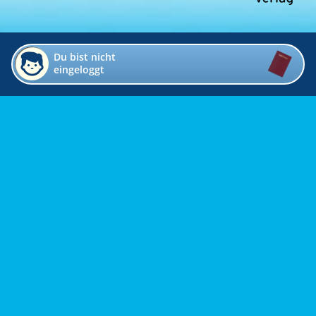
Du bist nicht
eingeloggt
Impressum
Kontakt
Datenschutz
Bildverzeichnis
Links
Presse