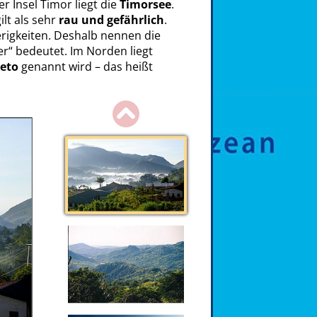
 Insel Timor liegt die
Timorsee
.
ilt als sehr
rau und gefährlich
.
rigkeiten. Deshalb nennen die
r“ bedeutet. Im Norden liegt
Feto
genannt wird – das heißt