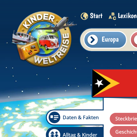
Start
Lexikon
Europa
Daten & Fakten
Steckbrie
Geschicht
Alltag & Kinder