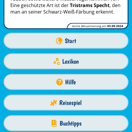
Eine geschützte Art ist der
Tristrams Specht
, den
man an seiner Schwarz-Weiß-Färbung erkennt.
letzte Aktualisierung am
03.09.2024
Start
Lexikon
Hilfe
Reisespiel
Buchtipps