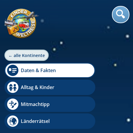
← alle Kontinente
Daten & Fakten
Alltag & Kinder
Mitmachtipp
Länderrätsel