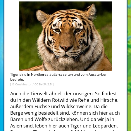
Tiger sind in Nordkorea äußerst selten und vom Aussterben
bedroht.
[ ©
Crushinator
/
CC BY-SA 2.5
]
Auch die Tierwelt ähnelt der unsrigen. So findest
du in den Wäldern Rotwild wie Rehe und Hirsche,
außerdem Füchse und Wildschweine. Da die
Berge wenig besiedelt sind, können sich hier auch
Bären und Wölfe zurückziehen. Und da wir ja in
Asien sind, leben hier auch Tiger und Leoparden.