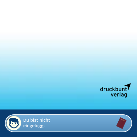
Du bist nicht
eingeloggt