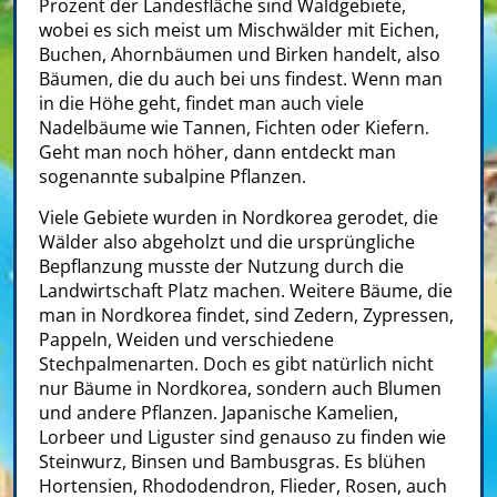
Prozent der Landesfläche sind Waldgebiete,
wobei es sich meist um Mischwälder mit Eichen,
Buchen, Ahornbäumen und Birken handelt, also
Bäumen, die du auch bei uns findest. Wenn man
in die Höhe geht, findet man auch viele
Nadelbäume wie Tannen, Fichten oder Kiefern.
Geht man noch höher, dann entdeckt man
sogenannte subalpine Pflanzen.
Viele Gebiete wurden in Nordkorea gerodet, die
Wälder also abgeholzt und die ursprüngliche
Bepflanzung musste der Nutzung durch die
Landwirtschaft Platz machen. Weitere Bäume, die
man in Nordkorea findet, sind Zedern, Zypressen,
Pappeln, Weiden und verschiedene
Stechpalmenarten. Doch es gibt natürlich nicht
nur Bäume in Nordkorea, sondern auch Blumen
und andere Pflanzen. Japanische Kamelien,
Lorbeer und Liguster sind genauso zu finden wie
Steinwurz, Binsen und Bambusgras. Es blühen
Hortensien, Rhododendron, Flieder, Rosen, auch