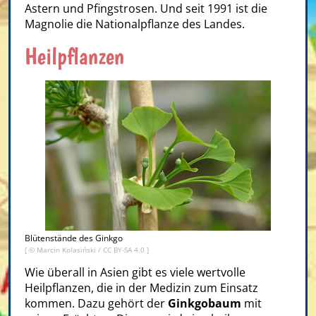
Astern und Pfingstrosen. Und seit 1991 ist die
Magnolie die Nationalpflanze des Landes.
Heilpflanzen
Blütenstände des Ginkgo
[ ©
Marcin Kolasiński
/
CC BY-SA 4.0
]
Wie überall in Asien gibt es viele wertvolle
Heilpflanzen, die in der Medizin zum Einsatz
kommen. Dazu gehört der
Ginkgobaum
mit