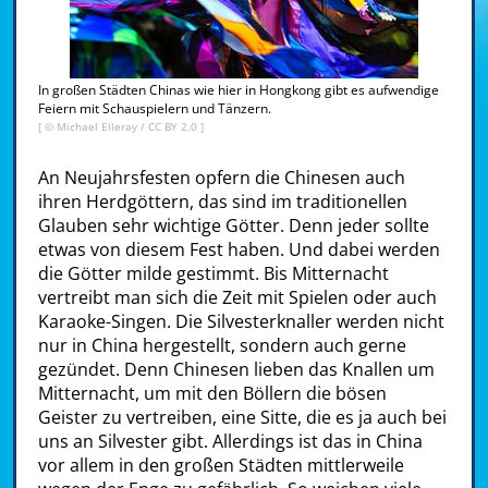
In großen Städten Chinas wie hier in Hongkong gibt es aufwendige
Feiern mit Schauspielern und Tänzern.
[ ©
Michael Elleray
/
CC BY 2.0
]
An Neujahrsfesten opfern die Chinesen auch
ihren Herdgöttern, das sind im traditionellen
Glauben sehr wichtige Götter. Denn jeder sollte
etwas von diesem Fest haben. Und dabei werden
die Götter milde gestimmt. Bis Mitternacht
vertreibt man sich die Zeit mit Spielen oder auch
Karaoke-Singen. Die Silvesterknaller werden nicht
nur in China hergestellt, sondern auch gerne
gezündet. Denn Chinesen lieben das Knallen um
Mitternacht, um mit den Böllern die bösen
Geister zu vertreiben, eine Sitte, die es ja auch bei
uns an Silvester gibt. Allerdings ist das in China
vor allem in den großen Städten mittlerweile