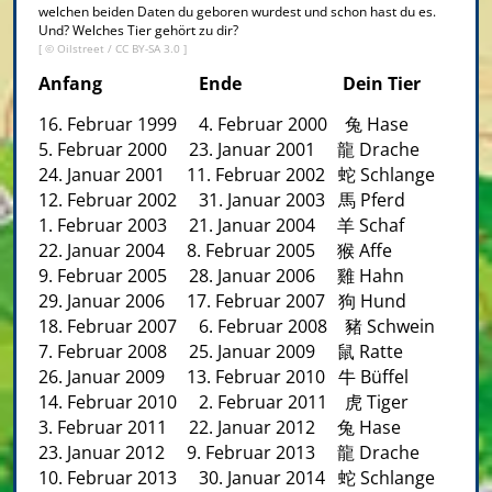
welchen beiden Daten du geboren wurdest und schon hast du es.
Und? Welches Tier gehört zu dir?
[ ©
Oilstreet
/
CC BY-SA 3.0
]
Anfang Ende Dein Tier
16. Februar 1999 4. Februar 2000 兔 Hase
5. Februar 2000 23. Januar 2001 龍 Drache
24. Januar 2001 11. Februar 2002 蛇 Schlange
12. Februar 2002 31. Januar 2003 馬 Pferd
1. Februar 2003 21. Januar 2004 羊 Schaf
22. Januar 2004 8. Februar 2005 猴 Affe
9. Februar 2005 28. Januar 2006 雞 Hahn
29. Januar 2006 17. Februar 2007 狗 Hund
18. Februar 2007 6. Februar 2008 豬 Schwein
7. Februar 2008 25. Januar 2009 鼠 Ratte
26. Januar 2009 13. Februar 2010 牛 Büffel
14. Februar 2010 2. Februar 2011 虎 Tiger
3. Februar 2011 22. Januar 2012 兔 Hase
23. Januar 2012 9. Februar 2013 龍 Drache
10. Februar 2013 30. Januar 2014 蛇 Schlange