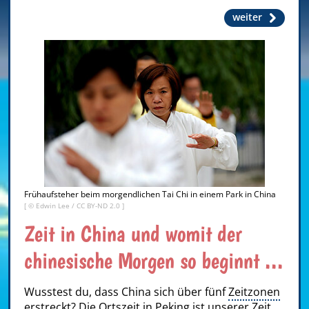
weiter
Frühaufsteher beim morgendlichen Tai Chi in einem Park in China
[ ©
Edwin Lee
/
CC BY-ND 2.0
]
Zeit in China und womit der
chinesische Morgen so beginnt ...
Wusstest du, dass China sich über fünf
Zeitzonen
erstreckt? Die Ortszeit in Peking ist unserer Zeit