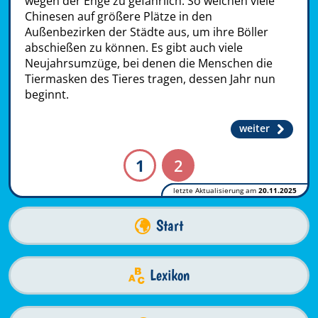
wegen der Enge zu gefährlich. So weichen viele
Chinesen auf größere Plätze in den
Außenbezirken der Städte aus, um ihre Böller
abschießen zu können. Es gibt auch viele
Neujahrsumzüge, bei denen die Menschen die
Tiermasken des Tieres tragen, dessen Jahr nun
beginnt.
weiter
1
2
letzte Aktualisierung am
20.11.2025
Start
Lexikon