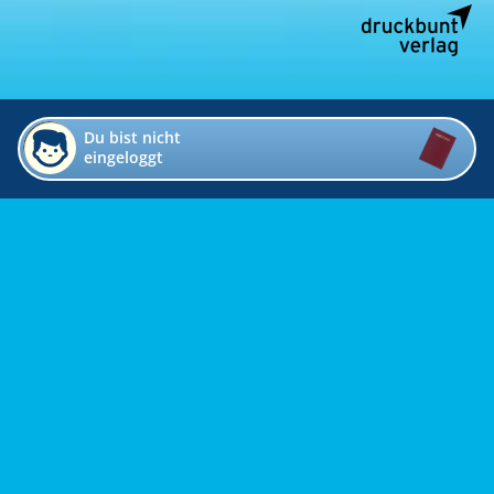
Du bist nicht
eingeloggt
Impressum
Kontakt
Datenschutz
Bildverzeichnis
Links
Presse