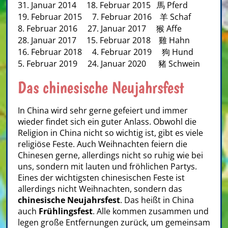
31. Januar 2014 18. Februar 2015 馬 Pferd
19. Februar 2015 7. Februar 2016 羊 Schaf
8. Februar 2016 27. Januar 2017 猴 Affe
28. Januar 2017 15. Februar 2018 雞 Hahn
16. Februar 2018 4. Februar 2019 狗 Hund
5. Februar 2019 24. Januar 2020 豬 Schwein
Das chinesische Neujahrsfest
In China wird sehr gerne gefeiert und immer
wieder findet sich ein guter Anlass. Obwohl die
Religion in China nicht so wichtig ist, gibt es viele
religiöse Feste. Auch Weihnachten feiern die
Chinesen gerne, allerdings nicht so ruhig wie bei
uns, sondern mit lauten und fröhlichen Partys.
Eines der wichtigsten chinesischen Feste ist
allerdings nicht Weihnachten, sondern das
chinesische Neujahrsfest
. Das heißt in China
auch
Frühlingsfest
. Alle kommen zusammen und
legen große Entfernungen zurück, um gemeinsam