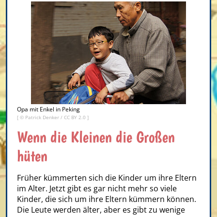
Opa mit Enkel in Peking
[ ©
Patrick Denker
/
CC BY 2.0
]
Wenn die Kleinen die Großen
hüten
Früher kümmerten sich die Kinder um ihre Eltern
im Alter. Jetzt gibt es gar nicht mehr so viele
Kinder, die sich um ihre Eltern kümmern können.
Die Leute werden älter, aber es gibt zu wenige