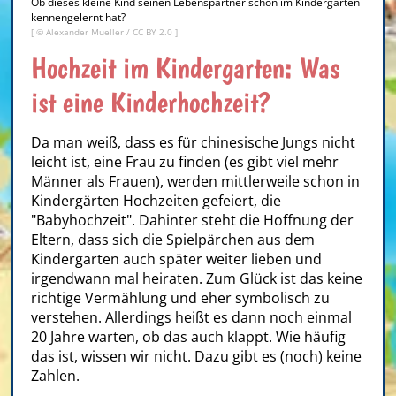
Ob dieses kleine Kind seinen Lebenspartner schon im Kindergarten
kennengelernt hat?
[ ©
Alexander Mueller
/
CC BY 2.0
]
Hochzeit im Kindergarten: Was
ist eine Kinderhochzeit?
Da man weiß, dass es für chinesische Jungs nicht
leicht ist, eine Frau zu finden (es gibt viel mehr
Männer als Frauen), werden mittlerweile schon in
Kindergärten Hochzeiten gefeiert, die
"Babyhochzeit". Dahinter steht die Hoffnung der
Eltern, dass sich die Spielpärchen aus dem
Kindergarten auch später weiter lieben und
irgendwann mal heiraten. Zum Glück ist das keine
richtige Vermählung und eher symbolisch zu
verstehen. Allerdings heißt es dann noch einmal
20 Jahre warten, ob das auch klappt. Wie häufig
das ist, wissen wir nicht. Dazu gibt es (noch) keine
Zahlen.