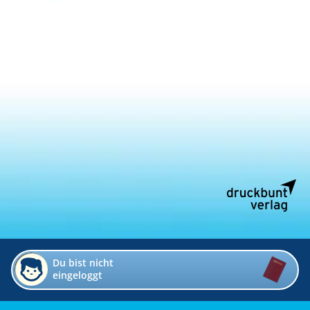
Du bist nicht
eingeloggt