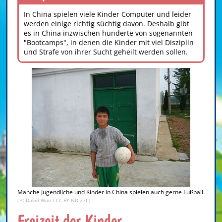
In China spielen viele Kinder Computer und leider
werden einige richtig süchtig davon. Deshalb gibt
es in China inzwischen hunderte von sogenannten
"Bootcamps", in denen die Kinder mit viel Disziplin
und Strafe von ihrer Sucht geheilt werden sollen.
Manche Jugendliche und Kinder in China spielen auch gerne Fußball.
[ ©
David Woo
/
CC BY-ND 2.0
]
Freizeit der Kinder