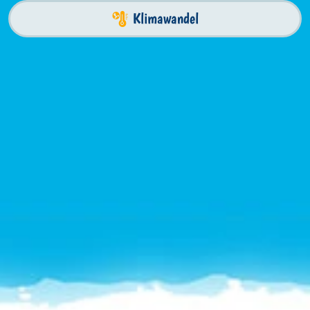
Klimawandel