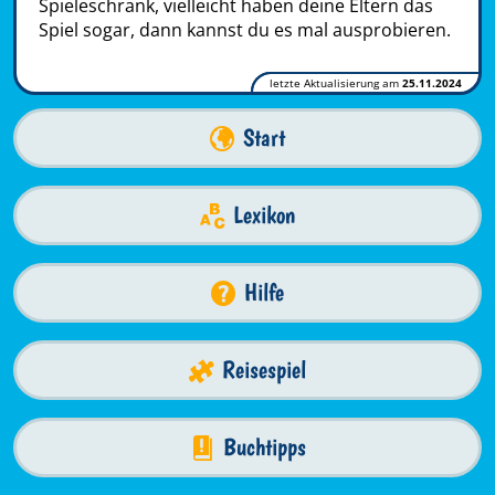
Spieleschrank, vielleicht haben deine Eltern das
Spiel sogar, dann kannst du es mal ausprobieren.
letzte Aktualisierung am
25.11.2024
Start
Lexikon
Hilfe
Reisespiel
Buchtipps