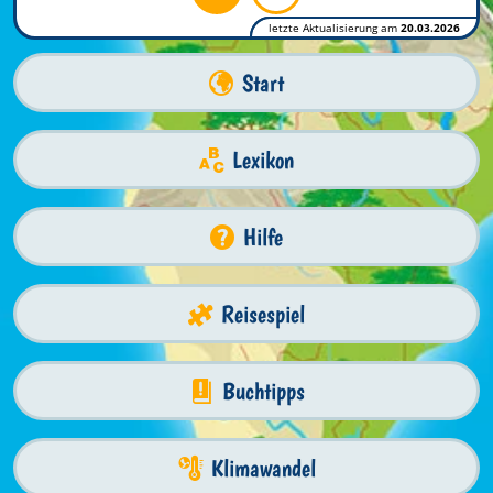
letzte Aktualisierung am
20.03.2026
Start
Lexikon
Hilfe
Reisespiel
Buchtipps
Klimawandel