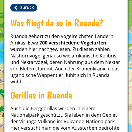
zurück
Was fliegt da so in Ruanda?
Ruanda gehört zu den vogelreichsten Ländern
Afrikas. Etwa
700 verschiedene Vogelarten
wurden hier nachgewiesen. Zu diesen zählen
Nashornvögel genauso wie afrikanische Kolibris
und Nektarvögel, deren Nahrung aus dem Nektar
von Blüten stammt. Auch der Kronenkranich, das
ugandische Wappentier, fühlt sich in Ruanda
wohl.
Gorillas in Ruanda
Auch die Berggorillas werden in einem
Nationalpark geschützt. Sie leben in dem Gebiet
der Virunga-Vulkane im Vulcanoe-Nationalpark.
Hier versucht man die vom Aussterben bedrohte