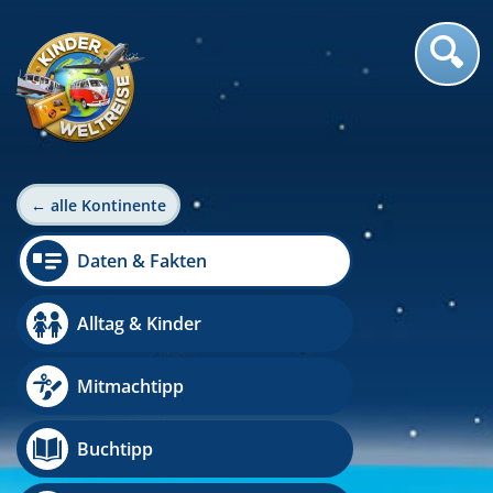
← alle Kontinente
Daten & Fakten
Alltag & Kinder
Mitmachtipp
Buchtipp