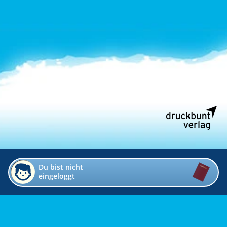
Du bist nicht
eingeloggt