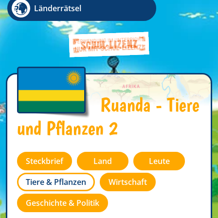
Länderrätsel
Ruanda - Tiere
und Pflanzen 2
Steckbrief
Land
Leute
Tiere & Pflanzen
Wirtschaft
Geschichte & Politik