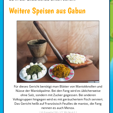
Weitere Speisen aus Gabun
Für dieses Gericht benötigt man Blätter von Maniokknollen und
Nüsse der Maniokpalme. Bei den Fang wird es üblicherweise
ohne Salz, sondern mit Zucker gegessen. Bei anderen
Volksgruppen hingegen wird es mit geräuchertem Fisch serviert.
Das Gericht heißt auf Französisch Feuilles de manioc, die Fang
nennen es auch Menza.
[ ©
Estrella230
/
CC BY-SA 4.0
]