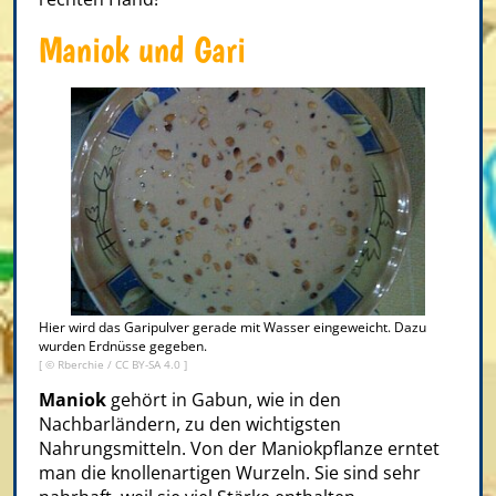
Maniok und Gari
Hier wird das Garipulver gerade mit Wasser eingeweicht. Dazu
wurden Erdnüsse gegeben.
[ ©
Rberchie
/
CC BY-SA 4.0
]
Maniok
gehört in Gabun, wie in den
Nachbarländern, zu den wichtigsten
Nahrungsmitteln. Von der Maniokpflanze erntet
man die knollenartigen Wurzeln. Sie sind sehr