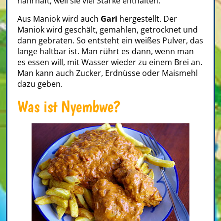
nahrhaft, weil sie viel Stärke enthalten.
Aus Maniok wird auch
Gari
hergestellt. Der
Maniok wird geschält, gemahlen, getrocknet und
dann gebraten. So entsteht ein weißes Pulver, das
lange haltbar ist. Man rührt es dann, wenn man
es essen will, mit Wasser wieder zu einem Brei an.
Man kann auch Zucker, Erdnüsse oder Maismehl
dazu geben.
Was ist Nyembwe?