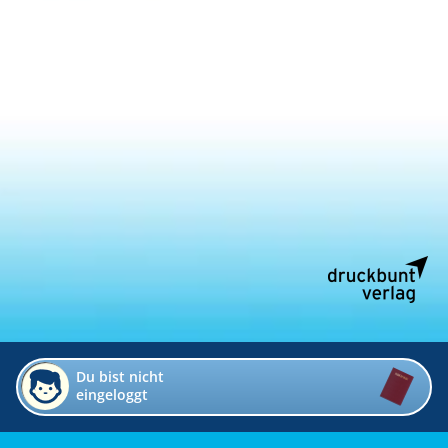
Du bist nicht
eingeloggt