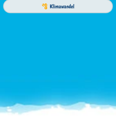
Klimawandel