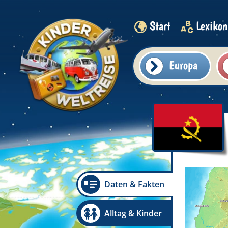
Start
Lexikon
Europa
Daten & Fakten
Alltag & Kinder