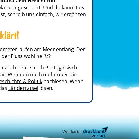
uaba - ein Gericht mit
ola sehr geschätzt. Und du kannst es
st, schreib uns einfach, wir ergänzen
klärt!
lometer laufen am Meer entlang. Der
e der Fluss wohl heißt?
en auch heute noch Portugiesisch
 war. Wenn du noch mehr über die
eschichte & Politik
nachlesen. Wenn
 das
Länderrätsel
lösen.