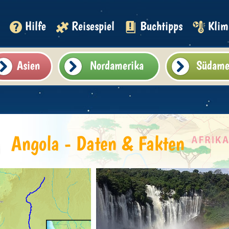
Hilfe
Reisespiel
Buchtipps
Klim
Asien
Nordamerika
Südame
Angola - Daten & Fakten