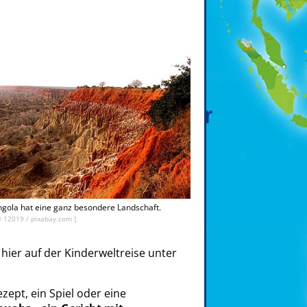
gola hat eine ganz besondere Landschaft.
©
12019
/ pixabay.com ]
 hier auf der Kinderweltreise unter
ezept, ein Spiel oder eine