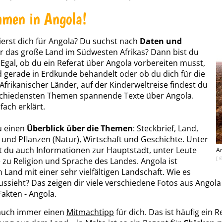
men in Angola!
ierst dich für Angola? Du suchst nach
Daten und
 das große Land im Südwesten Afrikas? Dann bist du
! Egal, ob du ein Referat über Angola vorbereiten musst,
d gerade in Erdkunde behandelt oder ob du dich für die
Afrikanischer Länder, auf der Kinderweltreise findest du
schiedensten Themen spannende Texte über Angola.
fach erklärt.
u einen
Überblick über die Themen
: Steckbrief, Land,
e und Pflanzen (Natur), Wirtschaft und Geschichte. Unter
t du auch Informationen zur Hauptstadt, unter Leute
An
[ 
 zu Religion und Sprache des Landes. Angola ist
 Land mit einer sehr vielfältigen Landschaft. Wie es
ussieht? Das zeigen dir viele verschiedene Fotos aus Angola
akten - Angola.
auch immer einen
Mitmachtipp
für dich. Das ist häufig ein R