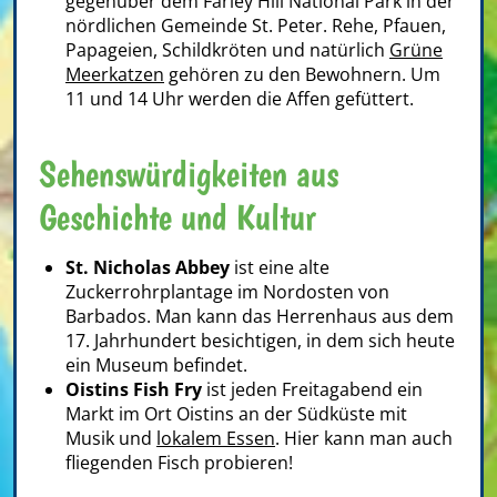
gegenüber dem Farley Hill National Park in der
nördlichen Gemeinde St. Peter. Rehe, Pfauen,
Papageien, Schildkröten und natürlich
Grüne
Meerkatzen
gehören zu den Bewohnern. Um
11 und 14 Uhr werden die Affen gefüttert.
Sehenswürdigkeiten aus
Geschichte und Kultur
St. Nicholas Abbey
ist eine alte
Zuckerrohrplantage im Nordosten von
Barbados. Man kann das Herrenhaus aus dem
17. Jahrhundert besichtigen, in dem sich heute
ein Museum befindet.
Oistins Fish Fry
ist jeden Freitagabend ein
Markt im Ort Oistins an der Südküste mit
Musik und
lokalem Essen
. Hier kann man auch
fliegenden Fisch probieren!