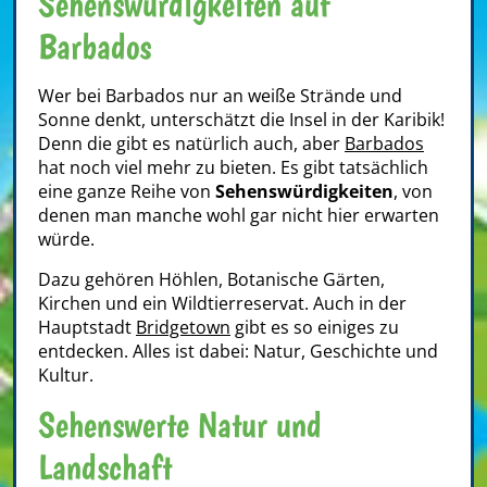
Sehenswürdigkeiten auf
Barbados
Wer bei Barbados nur an weiße Strände und
Sonne denkt, unterschätzt die Insel in der Karibik!
Denn die gibt es natürlich auch, aber
Barbados
hat noch viel mehr zu bieten. Es gibt tatsächlich
eine ganze Reihe von
Sehenswürdigkeiten
, von
denen man manche wohl gar nicht hier erwarten
würde.
Dazu gehören Höhlen, Botanische Gärten,
Kirchen und ein Wildtierreservat. Auch in der
Hauptstadt
Bridgetown
gibt es so einiges zu
entdecken. Alles ist dabei: Natur, Geschichte und
Kultur.
Sehenswerte Natur und
Landschaft