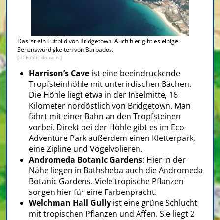
Das ist ein Luftbild von Bridgetown. Auch hier gibt es einige
Sehenswürdigkeiten von Barbados.
[ © Public domain ]
Harrison’s Cave
ist eine beeindruckende
Tropfsteinhöhle mit unterirdischen Bächen.
Die Höhle liegt etwa in der Inselmitte, 16
Kilometer nordöstlich von Bridgetown. Man
fährt mit einer Bahn an den Tropfsteinen
vorbei. Direkt bei der Höhle gibt es im Eco-
Adventure Park außerdem einen Kletterpark,
eine Zipline und Vogelvolieren.
Andromeda Botanic Gardens
: Hier in der
Nähe liegen in Bathsheba auch die Andromeda
Botanic Gardens. Viele tropische Pflanzen
sorgen hier für eine Farbenpracht.
Welchman Hall Gully
ist eine grüne Schlucht
mit tropischen Pflanzen und Affen. Sie liegt 2