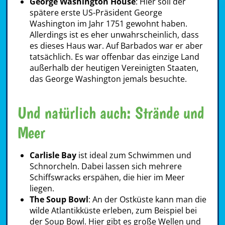
George Washington House
: Hier soll der
spätere erste US-Präsident George
Washington im Jahr 1751 gewohnt haben.
Allerdings ist es eher unwahrscheinlich, dass
es dieses Haus war. Auf Barbados war er aber
tatsächlich. Es war offenbar das einzige Land
außerhalb der heutigen Vereinigten Staaten,
das George Washington jemals besuchte.
Und natürlich auch: Strände und
Meer
Carlisle Bay
ist ideal zum Schwimmen und
Schnorcheln. Dabei lassen sich mehrere
Schiffswracks erspähen, die hier im Meer
liegen.
The Soup Bowl
: An der Ostküste kann man die
wilde Atlantikküste erleben, zum Beispiel bei
der Soup Bowl. Hier gibt es große Wellen und