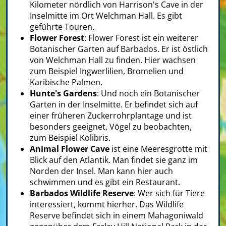
Kilometer nördlich von Harrison's Cave in der
Inselmitte im Ort Welchman Hall. Es gibt
geführte Touren.
Flower Forest
: Flower Forest ist ein weiterer
Botanischer Garten auf Barbados. Er ist östlich
von Welchman Hall zu finden. Hier wachsen
zum Beispiel Ingwerlilien, Bromelien und
Karibische Palmen.
Hunte's Gardens
: Und noch ein Botanischer
Garten in der Inselmitte. Er befindet sich auf
einer früheren Zuckerrohrplantage und ist
besonders geeignet, Vögel zu beobachten,
zum Beispiel Kolibris.
Animal Flower Cave
ist eine Meeresgrotte mit
Blick auf den Atlantik. Man findet sie ganz im
Norden der Insel. Man kann hier auch
schwimmen und es gibt ein Restaurant.
Barbados Wildlife Reserve
: Wer sich für Tiere
interessiert, kommt hierher. Das Wildlife
Reserve befindet sich in einem Mahagoniwald