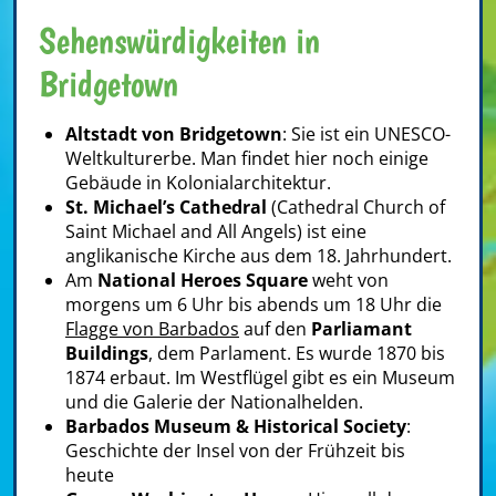
Sehenswürdigkeiten in
Bridgetown
Altstadt von Bridgetown
: Sie ist ein UNESCO-
Weltkulturerbe. Man findet hier noch einige
Gebäude in Kolonialarchitektur.
St. Michael’s Cathedral
(Cathedral Church of
Saint Michael and All Angels) ist eine
anglikanische Kirche aus dem 18. Jahrhundert.
Am
National Heroes Square
weht von
morgens um 6 Uhr bis abends um 18 Uhr die
Flagge von Barbados
auf den
Parliamant
Buildings
, dem Parlament. Es wurde 1870 bis
1874 erbaut. Im Westflügel gibt es ein Museum
und die Galerie der Nationalhelden.
Barbados Museum & Historical Society
:
Geschichte der Insel von der Frühzeit bis
heute