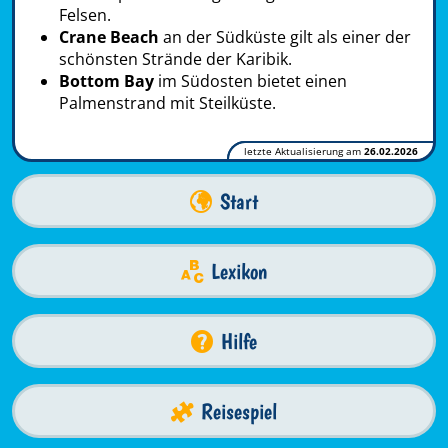
Felsen.
Crane Beach
an der Südküste gilt als einer der
schönsten Strände der Karibik.
Bottom Bay
im Südosten bietet einen
Palmenstrand mit Steilküste.
letzte Aktualisierung am
26.02.2026
Start
Lexikon
Hilfe
Reisespiel