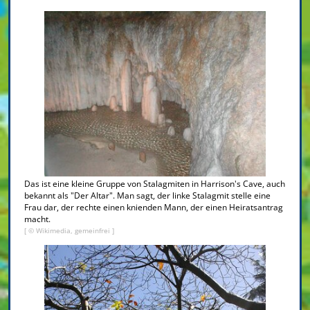
Das ist eine kleine Gruppe von Stalagmiten in Harrison's Cave, auch
bekannt als "Der Altar". Man sagt, der linke Stalagmit stelle eine
Frau dar, der rechte einen knienden Mann, der einen Heiratsantrag
macht.
[ © Wikimedia, gemeinfrei ]