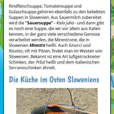
Rindfleischsuppe, Tomatensuppe und
Gulaschsuppe gehören ebenfalls zu den beliebten
Suppen in Slowenien. Aus Sauermilch zubereitet
wird die
"Sauersuppe"
-
Kisla juha
- und dann gibt
es noch eine Suppe, die wir vor allem aus Italien
kennen, in der ganz viele verschiedene Gemüse
verarbeitet werden, die Minestrone, die in
Slowenien
Minestra
heißt. Auch Gnocci und
Risotto, oft mit Pilzen, findet man im Westen von
Slowenien. Bekannt ist eine Art luftgetrockneter
Schinken, der
Pršut
heißt und dem italienischen
Serranoschinken ähnelt.
Die Küche im Osten Sloweniens