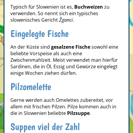
Typisch für Slowenien ist es,
Buchweizen
zu
verwenden. So nennt sich ein typisches
slowenisches Gericht
Žganci
.
Eingelegte Fische
An der Küste sind
gesalzene Fische
sowohl eine
beliebte Vorspeise als auch eine
Zwischenmahlzeit. Meist verwendet man hierfür
Sardinen, die in Öl, Essig und Gewürze eingelegt
einige Wochen ziehen dürfen.
Pilzomelette
Gerne werden auch Omelettes zubereitet, vor
allem mit frischen Pilzen. Pilze kommen auch in
die in Slowenien beliebte
Pilzsuppe
.
Suppen viel der Zahl