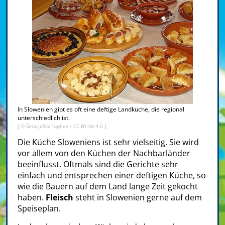
In Slowenien gibt es oft eine deftige Landküche, die regional
unterschiedlich ist.
[ © ŠmarješkeToplice /
CC BY-SA 4.0
]
Die Küche Sloweniens ist sehr vielseitig. Sie wird
vor allem von den Küchen der Nachbarländer
beeinflusst. Oftmals sind die Gerichte sehr
einfach und entsprechen einer deftigen Küche, so
wie die Bauern auf dem Land lange Zeit gekocht
haben.
Fleisch
steht in Slowenien gerne auf dem
Speiseplan.