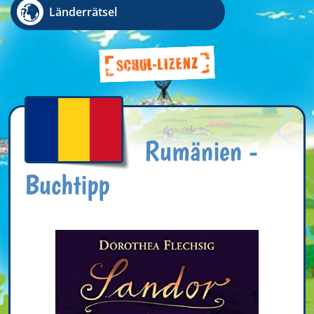
Länderrätsel
Rumänien -
Buchtipp