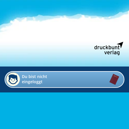
Du bist nicht
eingeloggt
Impressum
Kontakt