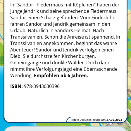
In "Sandor - Fledermaus mit Köpfchen" haben der
Junge Jendrik und seine sprechende Fledermaus
Sandor einen Schatz gefunden. Vom Finderlohn
fahren Sandor und Jendrik gemeinsam in den
Urlaub. Natürlich in Sandors Heimat: Nach
Transsilvanien. Schon die Anreise ist spannend. In
Transsilvanien angekommen, beginnt das wahre
Abenteuer! Sandor und Jendrik verfolgen einen
Dieb. Sie durchstreifen Kirchenburgen,
Geheimgänge und dunkle Wälder. Doch dann
nimmt ihre Verfolgungsjagd eine überraschende
Wendung.
Empfohlen ab 6 Jahren.
ISBN:
978-3943030396
letzte Aktualisierung am
27.02.2024