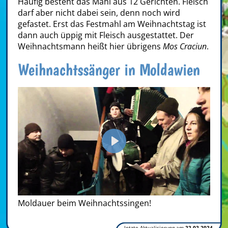
Häufig besteht das Mahl aus 12 Gerichten. Fleisch
darf aber nicht dabei sein, denn noch wird
gefastet. Erst das Festmahl am Weihnachtstag ist
dann auch üppig mit Fleisch ausgestattet. Der
Weihnachtsmann heißt hier übrigens
Mos Craciun
.
Weihnachtssänger in Moldawien
Play
Moldauer beim Weihnachtssingen!
letzte Aktualisierung am
22.02.2024