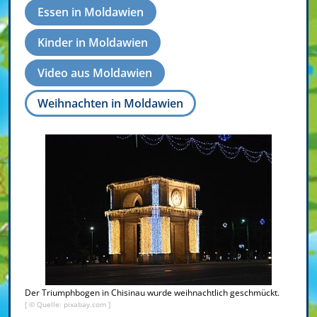
Essen in Moldawien
Kinder in Moldawien
Video aus Moldawien
Weihnachten in Moldawien
Der Triumphbogen in Chisinau wurde weihnachtlich geschmückt.
[ © Quelle: pixabay.com ]