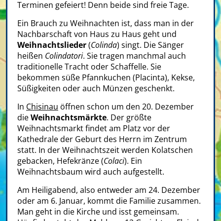
Terminen gefeiert! Denn beide sind freie Tage.
Ein Brauch zu Weihnachten ist, dass man in der
Nachbarschaft von Haus zu Haus geht und
Weihnachtslieder
(
Colinda
) singt. Die Sänger
heißen
Colindatori
. Sie tragen manchmal auch
traditionelle Tracht oder Schaffelle. Sie
bekommen süße Pfannkuchen (Placinta), Kekse,
Süßigkeiten oder auch Münzen geschenkt.
In
Chisinau
öffnen schon um den 20. Dezember
die
Weihnachtsmärkte
. Der größte
Weihnachtsmarkt findet am Platz vor der
Kathedrale der Geburt des Herrn im Zentrum
statt. In der Weihnachtszeit werden Kolatschen
gebacken, Hefekränze (
Colaci
). Ein
Weihnachtsbaum wird auch aufgestellt.
Am Heiligabend, also entweder am 24. Dezember
oder am 6. Januar, kommt die Familie zusammen.
Man geht in die Kirche und isst gemeinsam.