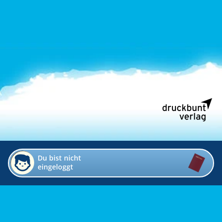
Du bist nicht
eingeloggt