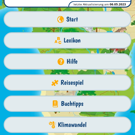
letzte Aktualisierung am
06.05.2023
Start
Lexikon
Hilfe
Reisespiel
Buchtipps
Klimawandel