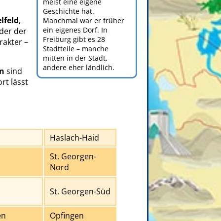
meist eine eigene
Geschichte hat.
lfeld
,
Manchmal war er früher
ein eigenes Dorf. In
der der
Freiburg gibt es 28
rakter –
Stadtteile – manche
mitten in der Stadt,
andere eher ländlich.
n
sind
rt lässt
Haslach-Haid
St. Georgen-
Nord
St. Georgen-Süd
en
Opfingen