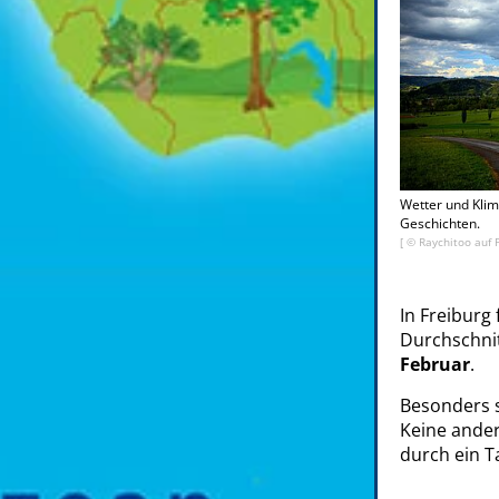
Wetter und Klim
Geschichten.
[ © Raychitoo auf 
In Freiburg 
Durchschnit
Februar
.
Besonders 
Keine ander
durch ein T