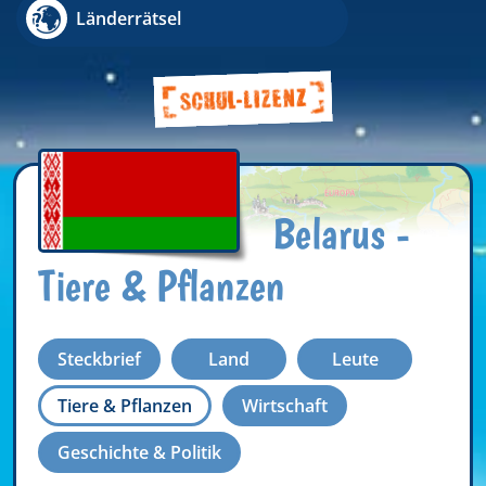
Länderrätsel
Belarus -
Tiere & Pflanzen
Steckbrief
Land
Leute
Tiere & Pflanzen
Wirtschaft
Geschichte & Politik