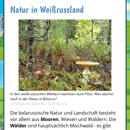
Natur in Weißrussland
In den weißrussischen Wäldern wachsen auch Pilze. Was wächst
noch in der Natur in Belarus?
[ ©
Katsyaryna Sidarenka
/
CC BY-SA 3.0
]
Die belarussische Natur und Landschaft besteht
vor allem aus
Mooren
, Wiesen und Wäldern. Die
Wälder
sind hauptsächlich Mischwald - es gibt