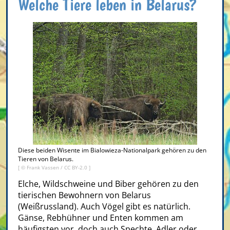
Welche Tiere leben in Belarus?
Diese beiden Wisente im Bialowieza-Nationalpark gehören zu den
Tieren von Belarus.
[ © Frank Vassen /
CC BY-2.0
]
Elche, Wildschweine und Biber gehören zu den
tierischen Bewohnern von Belarus
(Weißrussland). Auch Vögel gibt es natürlich.
Gänse, Rebhühner und Enten kommen am
häufigsten vor, doch auch Spechte, Adler oder