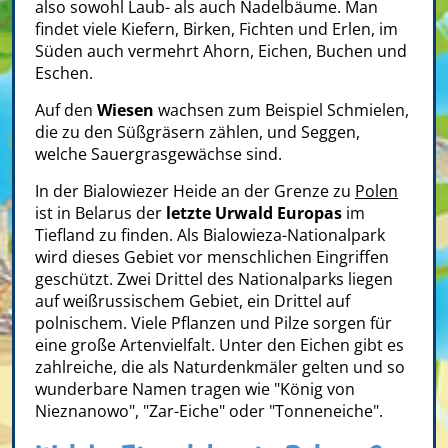
also sowohl Laub- als auch Nadelbäume. Man
findet viele Kiefern, Birken, Fichten und Erlen, im
Süden auch vermehrt Ahorn, Eichen, Buchen und
Eschen.
Auf den
Wiesen
wachsen zum Beispiel Schmielen,
die zu den Süßgräsern zählen, und Seggen,
welche Sauergrasgewächse sind.
In der Bialowiezer Heide an der Grenze zu
Polen
ist in Belarus der
letzte Urwald Europas
im
Tiefland zu finden. Als Bialowieza-Nationalpark
wird dieses Gebiet vor menschlichen Eingriffen
geschützt. Zwei Drittel des Nationalparks liegen
auf weißrussischem Gebiet, ein Drittel auf
polnischem. Viele Pflanzen und Pilze sorgen für
eine große Artenvielfalt. Unter den Eichen gibt es
zahlreiche, die als Naturdenkmäler gelten und so
wunderbare Namen tragen wie "König von
Nieznanowo", "Zar-Eiche" oder "Tonneneiche".