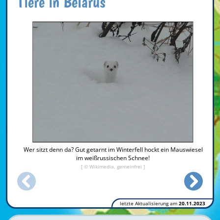
Tiere in Belarus
Wer sitzt denn da? Gut getarnt im Winterfell hockt ein Mauswiesel
im weißrussischen Schnee!
[ © Wikimedia, gemeinfrei ]
letzte Aktualisierung am
20.11.2023