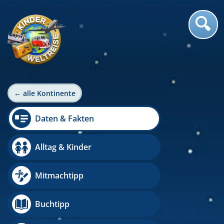
← alle Kontinente
Daten & Fakten
Alltag & Kinder
Mitmachtipp
Buchtipp