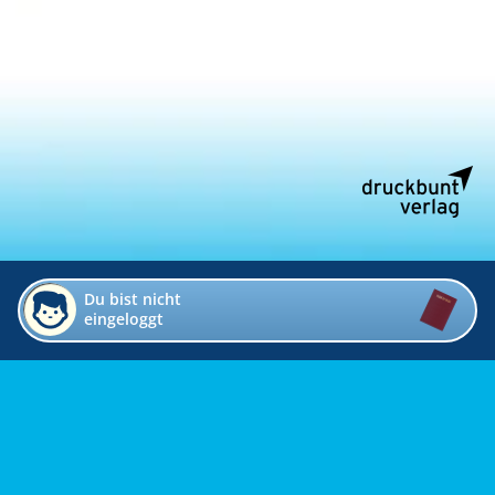
Du bist nicht
eingeloggt
Impressum
Kontakt