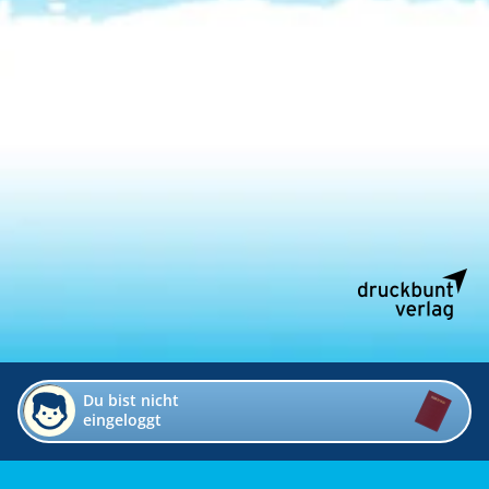
Du bist nicht
eingeloggt