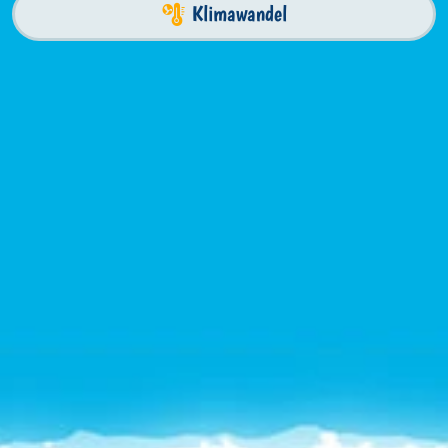
Klimawandel