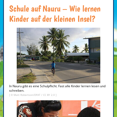
Schule auf Nauru – Wie lernen
Kinder auf der kleinen Insel?
In Nauru gibt es eine Schulpflicht. Fast alle Kinder lernen lesen und
schreiben.
[ © Matt Robertson/DFAT /
CC BY 2.0
]