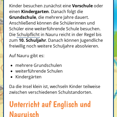
Kinder besuchen zunächst eine
Vorschule
oder
einen
Kindergarten
. Danach folgt die
Grundschule
, die mehrere Jahre dauert.
Anschließend können die Schülerinnen und
Schüler eine weiterführende Schule besuchen.
Die
Schulpflicht
in Nauru reicht in der Regel bis
zum
10. Schuljahr
. Danach können Jugendliche
freiwillig noch weitere Schuljahre absolvieren.
Auf Nauru gibt es:
mehrere Grundschulen
weiterführende Schulen
Kindergärten
Da die Insel klein ist, wechseln Kinder teilweise
zwischen verschiedenen Schulstandorten.
Unterricht auf Englisch und
Nauruisch