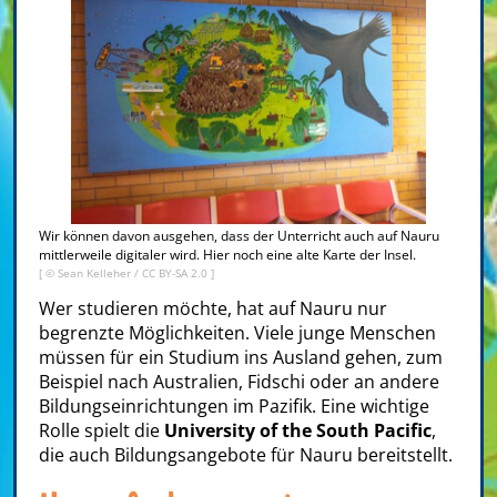
Wir können davon ausgehen, dass der Unterricht auch auf Nauru
mittlerweile digitaler wird. Hier noch eine alte Karte der Insel.
[ © Sean Kelleher /
CC BY-SA 2.0
]
Wer studieren möchte, hat auf Nauru nur
begrenzte Möglichkeiten. Viele junge Menschen
müssen für ein Studium ins Ausland gehen, zum
Beispiel nach Australien, Fidschi oder an andere
Bildungseinrichtungen im Pazifik. Eine wichtige
Rolle spielt die
University of the South Pacific
,
die auch Bildungsangebote für Nauru bereitstellt.