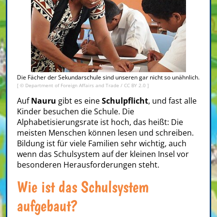
Die Fächer der Sekundarschule sind unseren gar nicht so unähnlich.
[ ©
Department of Foreign Affairs and Trade
/
CC BY 2.0
]
Auf
Nauru
gibt es eine
Schulpflicht
, und fast alle
Kinder besuchen die Schule. Die
Alphabetisierungsrate ist hoch, das heißt: Die
meisten Menschen können lesen und schreiben.
Bildung ist für viele Familien sehr wichtig, auch
wenn das Schulsystem auf der kleinen Insel vor
besonderen Herausforderungen steht.
Wie ist das Schulsystem
aufgebaut?