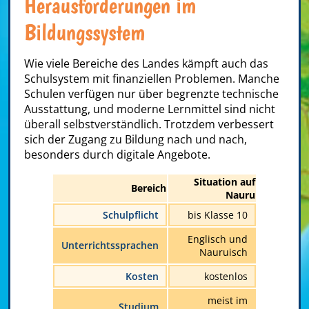
Herausforderungen im
Bildungssystem
Wie viele Bereiche des Landes kämpft auch das
Schulsystem mit finanziellen Problemen. Manche
Schulen verfügen nur über begrenzte technische
Ausstattung, und moderne Lernmittel sind nicht
überall selbstverständlich. Trotzdem verbessert
sich der Zugang zu Bildung nach und nach,
besonders durch digitale Angebote.
Situation auf
Bereich
Nauru
Schulpflicht
bis Klasse 10
Englisch und
Unterrichtssprachen
Nauruisch
Kosten
kostenlos
meist im
Studium