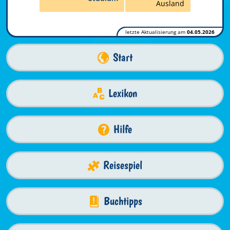
Ausland
letzte Aktualisierung am
04.05.2026
Start
Lexikon
Hilfe
Reisespiel
Buchtipps