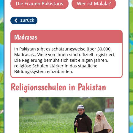
Die Frauen Pakistans
Wer ist Malala?
zurück
Madrasas
In Pakistan gibt es schätzungsweise über 30.000
Madrasas.. Viele von ihnen sind offiziell registriert.
Die Regierung bemüht sich seit einigen Jahren,
religiöse Schulen stärker in das staatliche
Bildungssystem einzubinden.
Religionsschulen in Pakistan