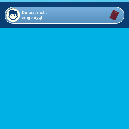
Du bist nicht
eingeloggt
Impressum
Kontakt
Datenschutz
Bildverzeichnis
Links
Presse
Links