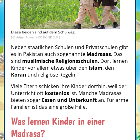
Diese beiden sind auf dem Schulweg.
[ ©
Adeel Anwer
/
CC BY-ND 2.0
]
Neben staatlichen Schulen und Privatschulen gibt
es in Pakistan auch sogenannte
Madrasas
. Das
sind
muslimische Religionsschulen
. Dort lernen
Kinder vor allem etwas über den
Islam
, den
Koran
und religiöse Regeln.
Viele Eltern schicken ihre Kinder dorthin, weil der
Unterricht oft
kostenlos
ist. Manche Madrasas
bieten sogar
Essen und Unterkunft
an. Für arme
Familien ist das eine große Hilfe.
Was lernen Kinder in einer
Madrasa?