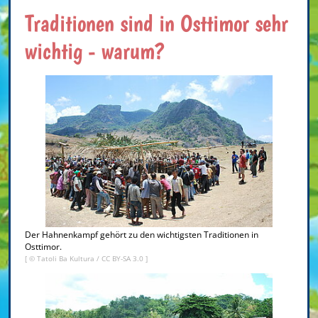
Traditionen sind in Osttimor sehr
wichtig - warum?
Der Hahnenkampf gehört zu den wichtigsten Traditionen in
Osttimor.
[ ©
Tatoli Ba Kultura
/
CC BY-SA 3.0
]