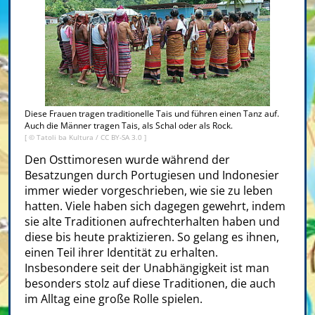
Diese Frauen tragen traditionelle Tais und führen einen Tanz auf.
Auch die Männer tragen Tais, als Schal oder als Rock.
[ ©
Tatoli ba Kultura
/
CC BY-SA 3.0
]
Den Osttimoresen wurde während der
Besatzungen durch Portugiesen und Indonesier
immer wieder vorgeschrieben, wie sie zu leben
hatten. Viele haben sich dagegen gewehrt, indem
sie alte Traditionen aufrechterhalten haben und
diese bis heute praktizieren. So gelang es ihnen,
einen Teil ihrer Identität zu erhalten.
Insbesondere seit der Unabhängigkeit ist man
besonders stolz auf diese Traditionen, die auch
im Alltag eine große Rolle spielen.