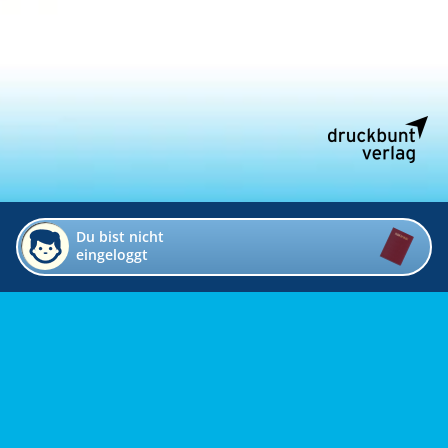
Du bist nicht
eingeloggt
Impressum
Kontakt