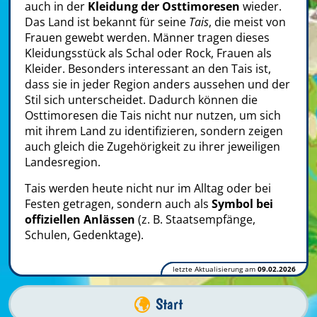
auch in der
Kleidung der Osttimoresen
wieder.
Das Land ist bekannt für seine
Tais
, die meist von
Frauen gewebt werden. Männer tragen dieses
Kleidungsstück als Schal oder Rock, Frauen als
Kleider. Besonders interessant an den
Tais ist,
dass sie in jeder Region anders aussehen und der
Stil sich unterscheidet. Dadurch können die
Osttimoresen die Tais nicht nur nutzen, um sich
mit ihrem Land zu identifizieren, sondern zeigen
auch gleich die Zugehörigkeit zu ihrer jeweiligen
Landesregion.
Tais werden heute nicht nur im Alltag oder bei
Festen getragen, sondern auch als
Symbol bei
offiziellen Anlässen
(z. B. Staatsempfänge,
Schulen, Gedenktage).
letzte Aktualisierung am
09.02.2026
Start