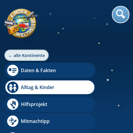
← alle Kontinente
Daten & Fakten
Alltag & Kinder
Hilfsprojekt
Mitmachtipp