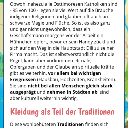
Obwohl nahezu alle Osttimoresen Katholiken sind
- 95 von 100 - legen sie viel Wert auf die Bräuche
indigener
Religionen und glauben oft auch an
schwarze Magie und Flüche. So ist es also ganz
und gar nicht ungewöhnlich, dass ein
Geschäftsmann morgens vor der Arbeit ein
Hühnchen opfert, bevor er sein Handy zückt und
sich auf den Weg in die Hauptstadt Dili zu seiner
Firma macht. Das ist selbstverständlich nicht die
Regel, kann aber vorkommen.
Rituale
,
Opfergaben und der Glaube an spirituelle Kräfte
gibt es weiterhin,
vor allem bei wichtigen
Ereignissen
(Hausbau, Hochzeiten, Krankheiten).
Sie sind
nicht bei allen Menschen gleich stark
ausgeprägt
und
nehmen in Städten ab
, sind
aber kulturell weiterhin wichtig.
Kleidung als Teil der Traditionen
Diese wohlbehüteten
Traditionen
finden sich