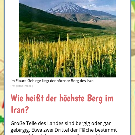
Im Elburs-Gebirge liegt der höchste Berg des Iran.
[ © gemeinfrei ]
Wie heißt der höchste Berg im
Iran?
Große Teile des Landes sind bergig oder gar
gebirgig. Etwa zwei Drittel der Fläche bestimmt