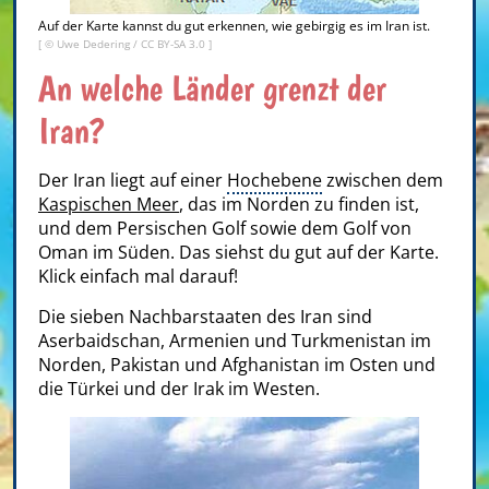
Auf der Karte kannst du gut erkennen, wie gebirgig es im Iran ist.
[ ©
Uwe Dedering
/
CC BY-SA 3.0
]
An welche Länder grenzt der
Iran?
Der Iran liegt auf einer
Hochebene
zwischen dem
Kaspischen Meer
, das im Norden zu finden ist,
und dem Persischen Golf sowie dem Golf von
Oman im Süden. Das siehst du gut auf der Karte.
Klick einfach mal darauf!
Die sieben Nachbarstaaten des Iran sind
Aserbaidschan, Armenien und Turkmenistan im
Norden, Pakistan und Afghanistan im Osten und
die Türkei und der Irak im Westen.