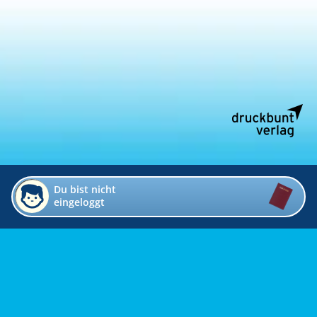
Du bist nicht
eingeloggt
Impressum
Kontakt