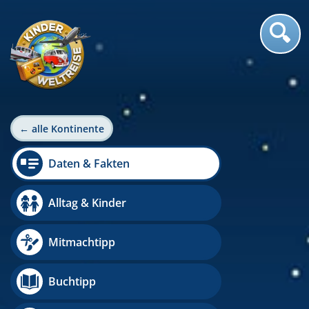
← alle Kontinente
Daten & Fakten
Alltag & Kinder
Mitmachtipp
Buchtipp