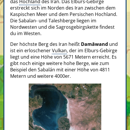
das
Hochland
des Iran. Das Elburs-Gebirge
erstreckt sich im Norden des Iran zwischen dem
Kaspischen Meer und dem Persischen Hochland.
Die Sabalan- und Taleshberge liegen im
Nordwesten und die Sagrosgebirgskette findest
du im Westen.
Der höchste Berg des Iran heißt
Damāwand
und
ist ein erloschener
Vulkan
, der im Elburs-Gebirge
liegt und eine Höhe von 5671 Metern erreicht. Es
gibt noch einige weitere hohe Berge, wie zum
Beispiel den Sabalán mit einer Höhe von 4811
Metern und weitere 4000er.