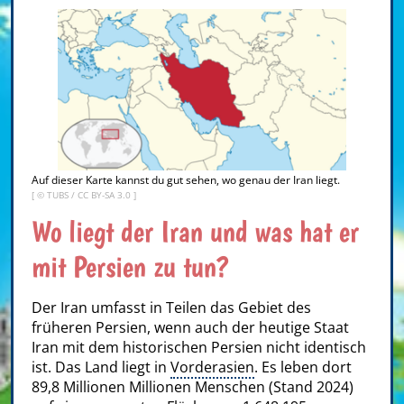
Auf dieser Karte kannst du gut sehen, wo genau der Iran liegt.
[ ©
TUBS
/
CC BY-SA 3.0
]
Wo liegt der Iran und was hat er
mit Persien zu tun?
Der Iran umfasst in Teilen das Gebiet des
früheren Persien, wenn auch der heutige Staat
Iran mit dem historischen Persien nicht identisch
ist. Das Land liegt in
Vorderasien
. Es leben dort
89,8 Millionen Millionen Menschen (Stand 2024)