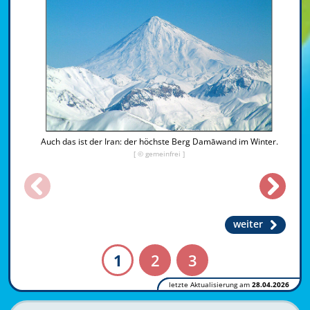
Auch das ist der Iran: der höchste Berg Damāwand im Winter.
[ © gemeinfrei ]
weiter
1
2
3
letzte Aktualisierung am
28.04.2026