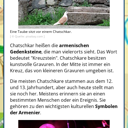
Eine Taube sitzt vor einem Chatschkar.
[ © Quelle: pixabay.com ]
Chatschkar heißen die
armenischen
Gedenksteine
, die man vielerorts sieht. Das Wort
bedeutet "Kreuzstein". Chatschkare besitzen
kunstvolle Gravuren. In der Mitte ist immer ein
Kreuz, das von kleineren Gravuren umgeben ist.
Die meisten Chatschkare stammen aus dem 12.
und 13. Jahrhundert, aber auch heute stellt man
sie noch her. Meistens erinnern sie an einen
bestimmten Menschen oder ein Ereignis. Sie
gehören zu den wichtigsten kulturellen
Symbolen
der Armenier
.