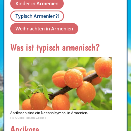
Kinder in Armenien
Typisch Armenien?!
Weihnachten in Armenien
Was ist typisch armenisch?
Aprikosen sind ein Nationalsymbol in Armenien.
[ © Quelle: pixabay.com ]
Aprikose