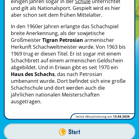
einigen Jahren sogar in der
Schule
unterrichtet
und gilt als Nationalsport. Gespielt wird es hier
aber schon seit dem frühen Mittelalter.
In den 1960er Jahren erlangte das Schachspiel
breite Anerkennung, als der sowjetische
Großmeister
Tigran Petrosian
armenischer
Herkunft Schachweltmeister wurde. Von 1963 bis
1969 trug er diesen Titel. Er ist sogar mit einem
Schachbrett auf einem armenischen Geldschein
abgebildet. Und in Eriwan gibt es seit 1970 ein
Haus des Schachs
, das nach Petrosian
umbenannt wurde. Dort befindet sich eine große
Schachschule und dort werden auch die
jährlichen nationalen Meisterschaften
ausgetragen.
letzte Aktualisierung am
13.04.2026
Start