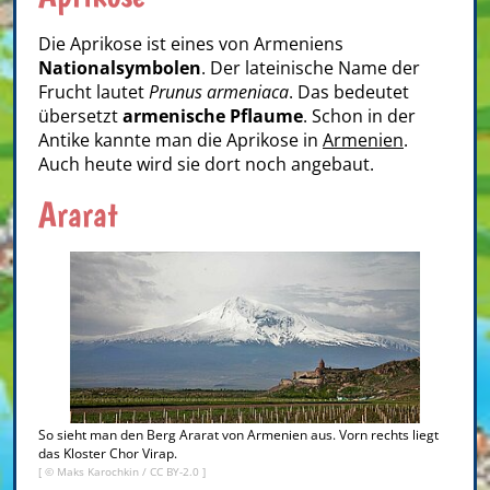
Die Aprikose ist eines von Armeniens
Nationalsymbolen
. Der lateinische Name der
Frucht lautet
Prunus armeniaca
. Das bedeutet
übersetzt
armenische Pflaume
. Schon in der
Antike kannte man die Aprikose in
Armenien
.
Auch heute wird sie dort noch angebaut.
Ararat
So sieht man den Berg Ararat von Armenien aus. Vorn rechts liegt
das Kloster Chor Virap.
[ ©
Maks Karochkin
/
CC BY-2.0
]