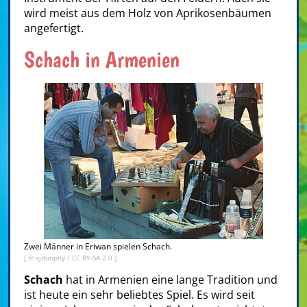
wird meist aus dem Holz von Aprikosenbäumen
angefertigt.
Schach in Armenien
Zwei Männer in Eriwan spielen Schach.
[ ©
sjdunphy
/
CC BY-SA 2.0
]
Schach
hat in Armenien eine lange Tradition und
ist heute ein sehr beliebtes Spiel. Es wird seit