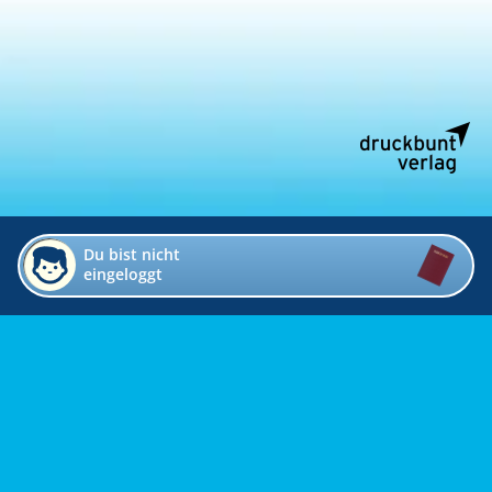
Du bist nicht
eingeloggt
Impressum
Kontakt