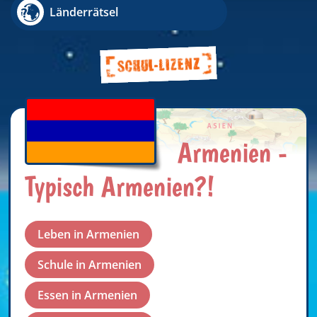
Länderrätsel
Armenien -
Typisch Armenien?!
Leben in Armenien
Schule in Armenien
Essen in Armenien