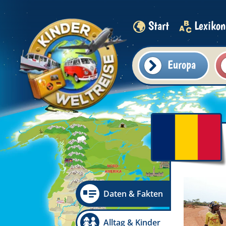
Start
Lexikon
Europa
Daten & Fakten
Alltag & Kinder