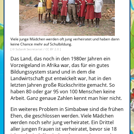
Viele junge Mädchen werden oft jung verheiratet und haben dann
keine Chance mehr auf Schulbildung.
[ ©
SuSanA Secretariat
/
CC BY 2.0
]
Das Land, das noch in den 1980er Jahren ein
Vorzeigeland in Afrika war, das für ein gutes
Bildungssystem stand und in dem die
Landwirtschaft gut entwickelt war, hat in den
letzten Jahren große Rückschritte gemacht. So
haben 80 oder gar 95 von 100 Menschen keine
Arbeit. Ganz genaue Zahlen kennt man hier nicht.
Ein weiteres Problem in Simbabwe sind die frühen
Ehen, die geschlossen werden. Viele Mädchen
werden noch sehr jung verheiratet. Ein Drittel
aller jungen Frauen ist verheiratet, bevor sie 18