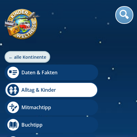
← alle Kontinente
Daten & Fakten
Alltag & Kinder
Mitmachtipp
Buchtipp