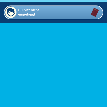
Du bist nicht
eingeloggt
Impressum
Kontakt
Datenschutz
Bildverzeichnis
Links
Presse
Links