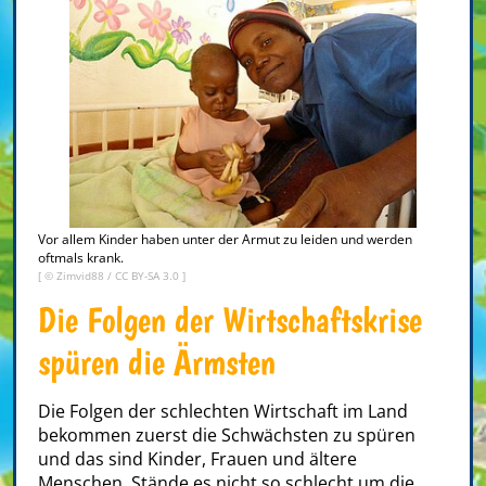
Vor allem Kinder haben unter der Armut zu leiden und werden
oftmals krank.
[ © Zimvid88 /
CC BY-SA 3.0
]
Die Folgen der Wirtschaftskrise
spüren die Ärmsten
Die Folgen der schlechten Wirtschaft im Land
bekommen zuerst die Schwächsten zu spüren
und das sind Kinder, Frauen und ältere
Menschen. Stände es nicht so schlecht um die