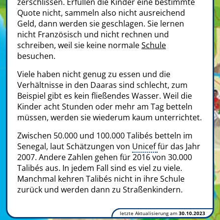
zerschlissen. Erfüllen die Kinder eine bestimmte
Quote nicht, sammeln also nicht ausreichend
Geld, dann werden sie geschlagen. Sie lernen
nicht Französisch und nicht rechnen und
schreiben, weil sie keine normale
Schule
besuchen.
Viele haben nicht genug zu essen und die
Verhältnisse in den Daaras sind schlecht, zum
Beispiel gibt es kein fließendes Wasser. Weil die
Kinder acht Stunden oder mehr am Tag betteln
müssen, werden sie wiederum kaum unterrichtet.
Zwischen 50.000 und 100.000 Talibés betteln im
Senegal, laut Schätzungen von
Unicef
für das Jahr
2007. Andere Zahlen gehen für 2016 von 30.000
Talibés aus. In jedem Fall sind es viel zu viele.
Manchmal kehren Talibés nicht in ihre Schule
zurück und werden dann zu Straßenkindern.
letzte Aktualisierung am
30.10.2023