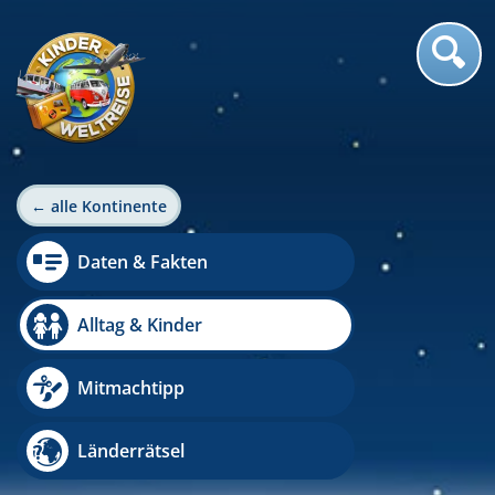
← alle Kontinente
Daten & Fakten
Alltag & Kinder
Mitmachtipp
Länderrätsel