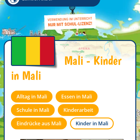
Mali - Kinder
in Mali
Alltag in Mali
Essen in Mali
Schule in Mali
Kinderarbeit
Eindrücke aus Mali
Kinder in Mali