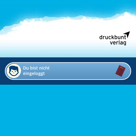
Du bist nicht
eingeloggt
Impressum
Kontakt