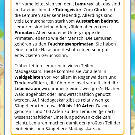
Ihr Name leitet sich von den „
Lemures
“ ab, das sind
im Lateinischen die
Totengeister
. Zum Glück sind
die Lemuren aber sehr lebendig. Allerdings sind
viele Lemurenarten stark vom
Aussterben bedroht
.
Lemuren sind keine Affen, zählen aber zu den
Primaten
. Affen sind eine Untergruppe der
Primaten, ebenso wie der Mensch. Die Lemuren
gehören zu den
Feuchtnasenprimaten
. Sie haben
eine feuchte Nase und deshalb einen sehr gut
entwickelten Geruchssinn.
Früher lebten Lemuren in vielen Teilen
Madagaskars. Heute kommen sie vor allem in
Waldgebieten
vor, vor allem in Regenwäldern und
Trockenwäldern, die über die Insel verteilt sind. Ihr
Lebensraum
wird immer kleiner, weil große Flächen
Wald abgeholzt oder landwirtschaftlich genutzt
werden. Auf Madagaskar gibt es relativ wenige
Säugetierarten, etwa
100 bis 110 Arten
. Davon
gehören rund 100 Arten zu den Lemuren (je nach
wissenschaftlicher Einteilung schwankt die Zahl
leicht). Lemuren machen damit den größten Teil der
einheimischen Säugetiere Madagaskars aus.