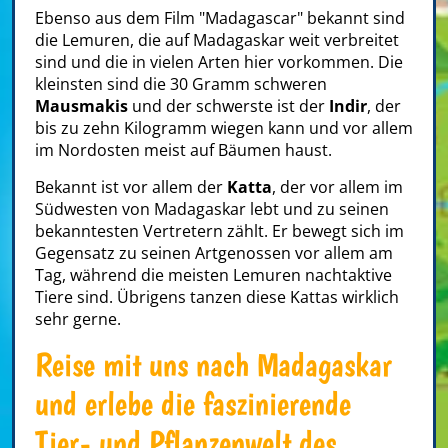
Ebenso aus dem Film "Madagascar" bekannt sind
die Lemuren, die auf Madagaskar weit verbreitet
sind und die in vielen Arten hier vorkommen. Die
kleinsten sind die 30 Gramm schweren
Mausmakis
und der schwerste ist der
Indir
, der
bis zu zehn Kilogramm wiegen kann und vor allem
im Nordosten meist auf Bäumen haust.
Bekannt ist vor allem der
Katta
, der vor allem im
Südwesten von Madagaskar lebt und zu seinen
bekanntesten Vertretern zählt. Er bewegt sich im
Gegensatz zu seinen Artgenossen vor allem am
Tag, während die meisten Lemuren nachtaktive
Tiere sind. Übrigens tanzen diese Kattas wirklich
sehr gerne.
Reise mit uns nach Madagaskar
und erlebe die faszinierende
Tier- und Pflanzenwelt des