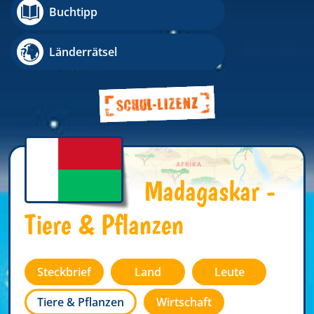
Buchtipp
Länderrätsel
Madagaskar -
Tiere & Pflanzen
Steckbrief
Land
Leute
Tiere & Pflanzen
Wirtschaft