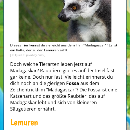
Dieses Tier kennst du vielleicht aus dem Film "Madagascar"? Es ist
ein Katta, der zu den Lemuren zählt.
[ ©
Quelle: pixabay.com
]
Doch welche Tierarten leben jetzt auf
Madagaskar? Raubtiere gibt es auf der Insel fast
gar keine. Doch nur fast. Vielleicht erinnerst du
dich noch an die gierigen
Fossa
aus dem
Zeichentrickfilm "Madagascar"? Die Fossa ist eine
Katzenart und das größte Raubtier, das auf
Madagaskar lebt und sich von kleineren
Säugetieren ernährt.
Lemuren