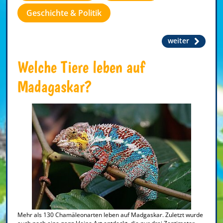
Geschichte & Politik
weiter
Welche Tiere leben auf
Madagaskar?
Mehr als 130 Chamäleonarten leben auf Madgaskar. Zuletzt wurde