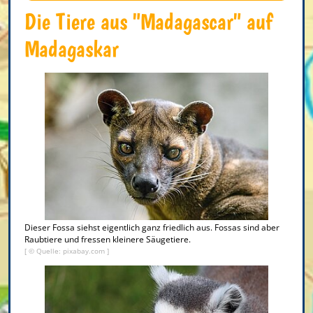
Die Tiere aus "Madagascar" auf
Madagaskar
Dieser Fossa siehst eigentlich ganz friedlich aus. Fossas sind aber
Raubtiere und fressen kleinere Säugetiere.
[ ©
Quelle: pixabay.com
]