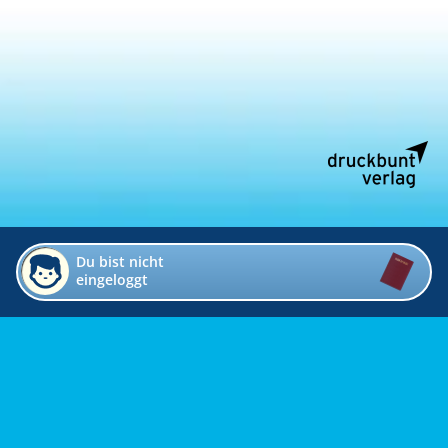
Du bist nicht
eingeloggt
Impressum
Kontakt