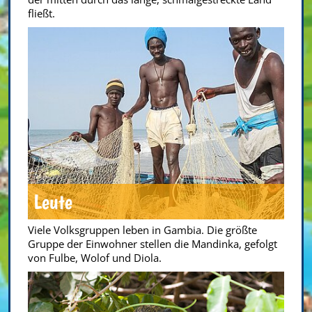
fließt.
Leute
Viele Volksgruppen leben in Gambia. Die größte
Gruppe der Einwohner stellen die Mandinka, gefolgt
von Fulbe, Wolof und Diola.