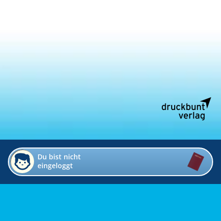
Du bist nicht
eingeloggt