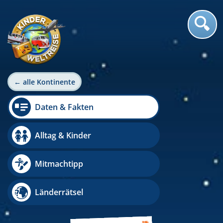
← alle Kontinente
Daten & Fakten
Alltag & Kinder
Mitmachtipp
Länderrätsel