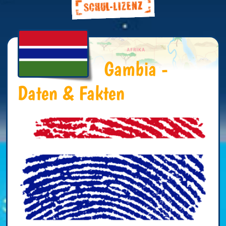
Gambia -
Daten & Fakten