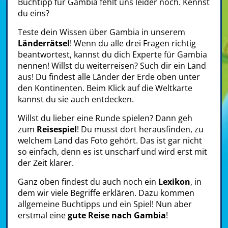
Buchtipp für Gambia fehlt uns leider noch. Kennst
du eins?
Teste dein Wissen über Gambia in unserem
Länderrätsel
! Wenn du alle drei Fragen richtig
beantwortest, kannst du dich Experte für Gambia
nennen! Willst du weiterreisen? Such dir ein Land
aus! Du findest alle Länder der Erde oben unter
den Kontinenten. Beim Klick auf die Weltkarte
kannst du sie auch entdecken.
Willst du lieber eine Runde spielen? Dann geh
zum
Reisespiel
! Du musst dort herausfinden, zu
welchem Land das Foto gehört. Das ist gar nicht
so einfach, denn es ist unscharf und wird erst mit
der Zeit klarer.
Ganz oben findest du auch noch ein
Lexikon
, in
dem wir viele Begriffe erklären. Dazu kommen
allgemeine Buchtipps und ein Spiel! Nun aber
erstmal eine
gute Reise nach Gambia
!