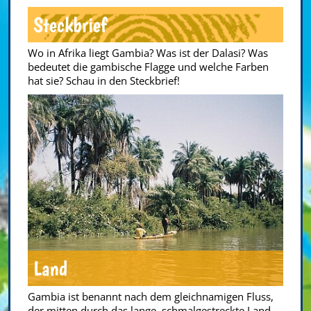
Steckbrief
Wo in Afrika liegt Gambia? Was ist der Dalasi? Was
bedeutet die gambische Flagge und welche Farben
hat sie? Schau in den Steckbrief!
Land
Gambia ist benannt nach dem gleichnamigen Fluss,
der mitten durch das lange, schmalgestreckte Land