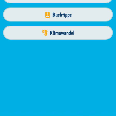
Buchtipps
Klimawandel