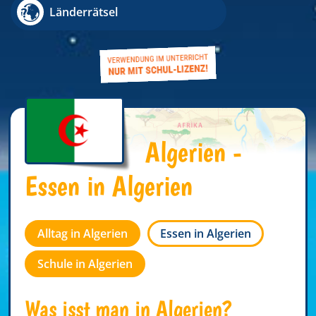
Länderrätsel
Algerien -
Essen in Algerien
Alltag in Algerien
Essen in Algerien
Schule in Algerien
Was isst man in Algerien?