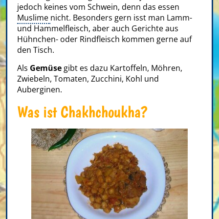
jedoch keines vom Schwein, denn das essen
Muslime
nicht. Besonders gern isst man Lamm-
und Hammelfleisch, aber auch Gerichte aus
Hühnchen- oder Rindfleisch kommen gerne auf
den Tisch.
Als
Gemüse
gibt es dazu Kartoffeln, Möhren,
Zwiebeln, Tomaten, Zucchini, Kohl und
Auberginen.
Was ist Chakhchoukha?