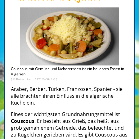
Couscous mit Gemüse und Kichererbsen ist ein beliebtes Essen in
Algerien.
[ ©
Rainer Zenz
/
CC BY-SA 3.0
]
Araber, Berber, Türken, Franzosen, Spanier - sie
alle brachten ihren Einfluss in die algerische
Küche ein.
Eines der wichtigsten Grundnahrungsmittel ist
Couscous
. Er besteht aus Grieß, das heißt aus
grob gemahlenem Getreide, das befeuchtet und
zu Kügelchen gerieben wird. Es gibt Couscous aus