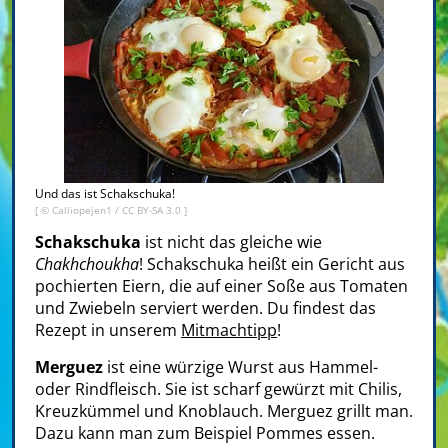
Und das ist Schakschuka!
[ ©
Calliopejen1
/
CC BY-SA 3.0
]
Schakschuka
ist nicht das gleiche wie
Chakhchoukha
! Schakschuka heißt ein Gericht aus
pochierten Eiern, die auf einer Soße aus Tomaten
und Zwiebeln serviert werden. Du findest das
Rezept in unserem
Mitmachtipp
!
Merguez
ist eine würzige Wurst aus Hammel-
oder Rindfleisch. Sie ist scharf gewürzt mit Chilis,
Kreuzkümmel und Knoblauch. Merguez grillt man.
Dazu kann man zum Beispiel Pommes essen.