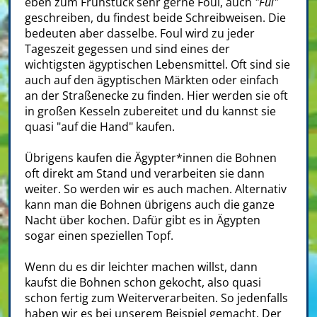
eben zum Frühstück sehr gerne Foul, auch
"Ful"
geschreiben, du findest beide Schreibweisen. Die
bedeuten aber dasselbe. Foul wird zu jeder
Tageszeit gegessen und sind eines der
wichtigsten ägyptischen Lebensmittel. Oft sind sie
auch auf den ägyptischen Märkten oder einfach
an der Straßenecke zu finden. Hier werden sie oft
in großen Kesseln zubereitet und du kannst sie
quasi "auf die Hand" kaufen.
Übrigens kaufen die Ägypter*innen die Bohnen
oft direkt am Stand und verarbeiten sie dann
weiter. So werden wir es auch machen. Alternativ
kann man die Bohnen übrigens auch die ganze
Nacht über kochen. Dafür gibt es in Ägypten
sogar einen speziellen Topf.
Wenn du es dir leichter machen willst, dann
kaufst die Bohnen schon gekocht, also quasi
schon fertig zum Weiterverarbeiten. So jedenfalls
haben wir es bei unserem Beispiel gemacht. Der