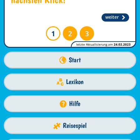
weiter
1
2
3
letzte Aktualisierung am
24.02.2023
Start
Lexikon
Hilfe
Reisespiel