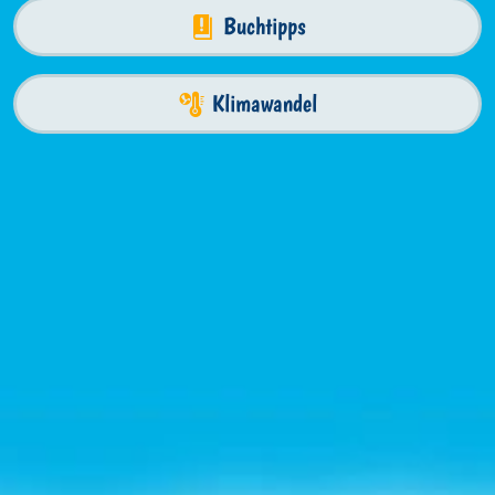
Buchtipps
Klimawandel