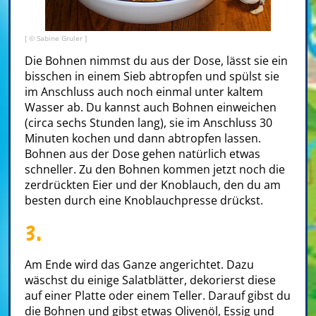
[ © Sabine Gruler ]
Die Bohnen nimmst du aus der Dose, lässt sie ein
bisschen in einem Sieb abtropfen und spülst sie
im Anschluss auch noch einmal unter kaltem
Wasser ab. Du kannst auch Bohnen einweichen
(circa sechs Stunden lang), sie im Anschluss 30
Minuten kochen und dann abtropfen lassen.
Bohnen aus der Dose gehen natürlich etwas
schneller. Zu den Bohnen kommen jetzt noch die
zerdrückten Eier und der Knoblauch, den du am
besten durch eine Knoblauchpresse drückst.
3.
Am Ende wird das Ganze angerichtet. Dazu
wäschst du einige Salatblätter, dekorierst diese
auf einer Platte oder einem Teller. Darauf gibst du
die Bohnen und gibst etwas Olivenöl, Essig und