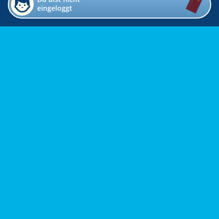
eingeloggt
Impressum
Kontakt
Datenschutz
Bildverzeichnis
Links
Presse
Links