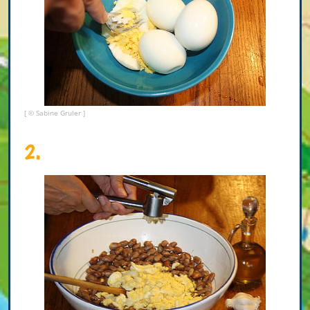
[ © Sabine Gruler ]
2.