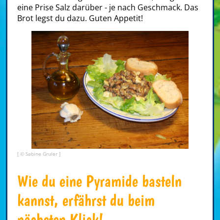
eine Prise Salz darüber - je nach Geschmack. Das
Brot legst du dazu. Guten Appetit!
[ © Sabine Gruler ]
Wie du eine Pyramide basteln
kannst, erfährst du beim
nächsten Klick!