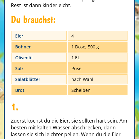
Rest ist dann kinderleicht.
Du brauchst:
Eier
4
Bohnen
1 Dose, 500 g
Olivenöl
1 EL
Salz
Prise
Salatblätter
nach Wahl
Brot
Scheiben
1.
Zuerst kochst du die Eier, sie sollten hart sein. Am
besten mit kalten Wasser abschrecken, dann
lassen sie sich leichter pellen. Wenn du die Eier