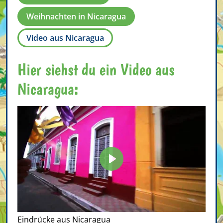
Weihnachten in Nicaragua
Video aus Nicaragua
Hier siehst du ein Video aus
Nicaragua:
Play
Eindrücke aus Nicaragua