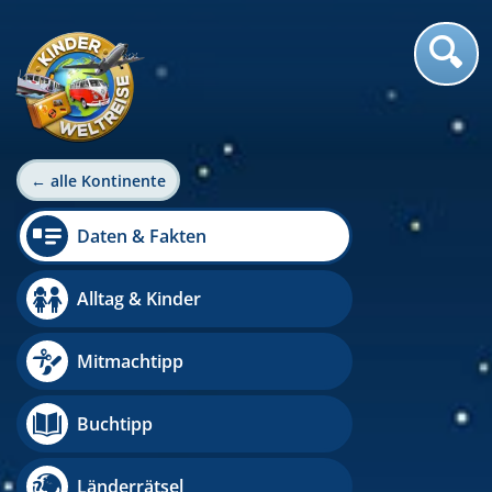
← alle Kontinente
Daten & Fakten
Alltag & Kinder
Mitmachtipp
Buchtipp
Länderrätsel