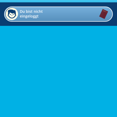
Du bist nicht
eingeloggt
Impressum
Kontakt
Datenschutz
Bildverzeichnis
Links
Presse
Links