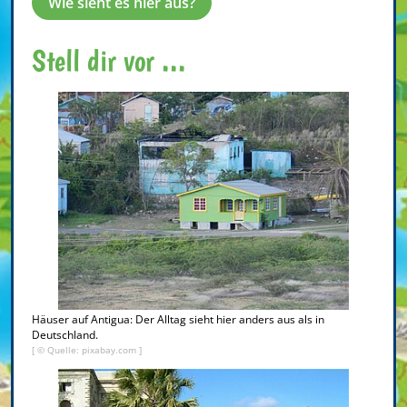
Wie sieht es hier aus?
Stell dir vor ...
Häuser auf Antigua: Der Alltag sieht hier anders aus als in
Deutschland.
[ © Quelle: pixabay.com ]