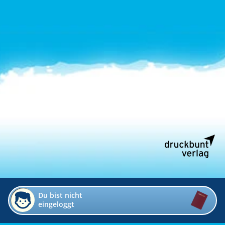
Du bist nicht
eingeloggt