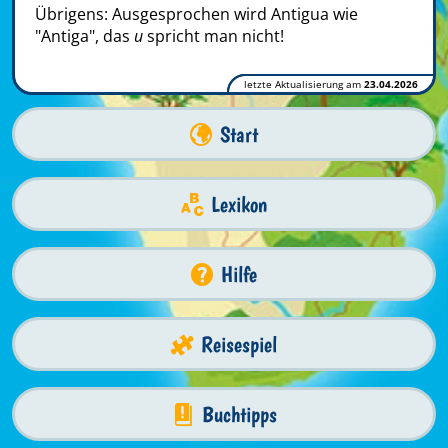
Übrigens: Ausgesprochen wird Antigua wie
"Antiga", das
u
spricht man nicht!
letzte Aktualisierung am
23.04.2026
Start
Lexikon
Hilfe
Reisespiel
Buchtipps