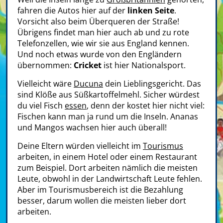
fahren die Autos hier auf der
linken Seite
.
Vorsicht also beim Überqueren der Straße!
Übrigens findet man hier auch ab und zu rote
Telefonzellen, wie wir sie aus England kennen.
Und noch etwas wurde von den Engländern
übernommen:
Cricket
ist hier Nationalsport.
Vielleicht wäre
Ducuna
dein Lieblingsgericht. Das
sind Klöße aus Süßkartoffelmehl. Sicher würdest
du viel Fisch
essen
, denn der kostet hier nicht viel:
Fischen kann man ja rund um die Inseln. Ananas
und Mangos wachsen hier auch überall!
Deine Eltern würden vielleicht im
Tourismus
arbeiten, in einem Hotel oder einem Restaurant
zum Beispiel. Dort arbeiten nämlich die meisten
Leute, obwohl in der Landwirtschaft Leute fehlen.
Aber im Tourismusbereich ist die Bezahlung
besser, darum wollen die meisten lieber dort
arbeiten.