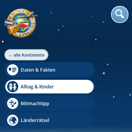
← alle Kontinente
Daten & Fakten
Alltag & Kinder
Mitmachtipp
Länderrätsel