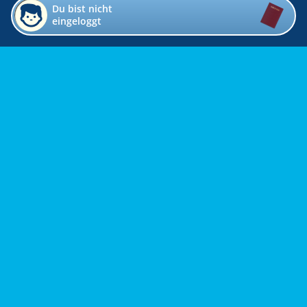
Du bist nicht
eingeloggt
Impressum
Kontakt
Datenschutz
Bildverzeichnis
Links
Presse
Links