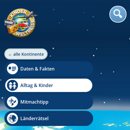
← alle Kontinente
Daten & Fakten
Alltag & Kinder
Mitmachtipp
Länderrätsel