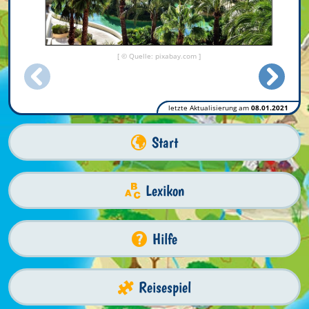
[ © Quelle: pixabay.com ]
letzte Aktualisierung am
08.01.2021
Start
Lexikon
Hilfe
Reisespiel