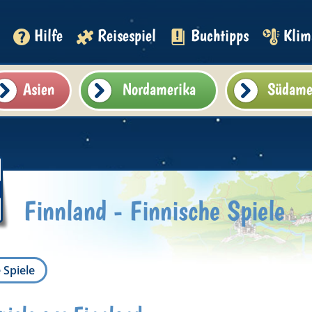
Hilfe
Reisespiel
Buchtipps
Klim
Asien
Nordamerika
Südame
Finnland - Finnische Spiele
 Spiele