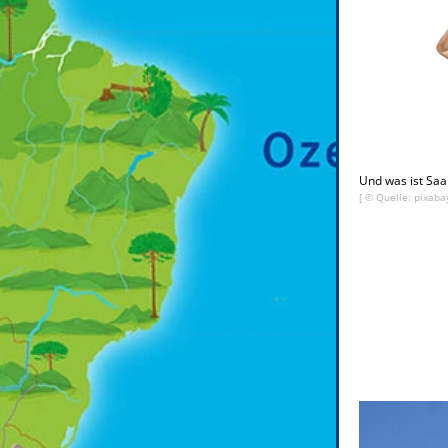
Und was ist Saa
[ © Quelle: pixaba