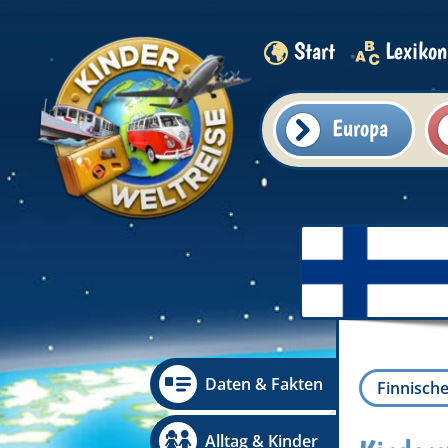
Start
Lexikon
Europa
Daten & Fakten
Finnische
Alltag & Kinder