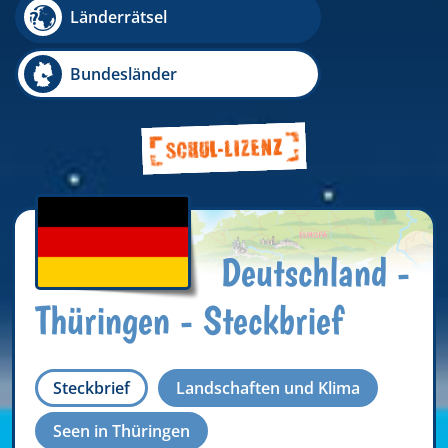
Länderrätsel
Bundesländer
Deutschland -
Thüringen - Steckbrief
Steckbrief
Landschaften und Klima
Seen in Thüringen