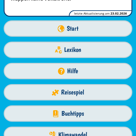
letzte Aktualisierung am
23.02.2026
Start
Lexikon
Hilfe
Reisespiel
Buchtipps
Klimawandel