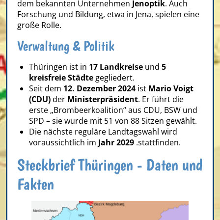
dem bekannten Unternehmen
Jenoptik
. Auch
Forschung und Bildung, etwa in Jena, spielen eine
große Rolle.
Verwaltung & Politik
Thüringen ist in
17 Landkreise
und
5
kreisfreie Städte
gegliedert.
Seit dem
12. Dezember 2024
ist
Mario Voigt
(CDU)
der
Ministerpräsident
. Er führt die
erste „Brombeerkoalition“ aus CDU, BSW und
SPD – sie wurde mit 51 von 88 Sitzen gewählt.
Die nächste reguläre Landtagswahl wird
voraussichtlich im
Jahr 2029
.stattfinden.
Steckbrief Thüringen - Daten und
Fakten