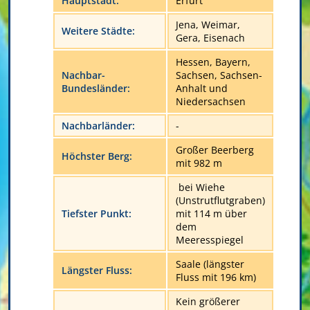
Hauptstadt:
Erfurt
Jena, Weimar,
Weitere Städte:
Gera, Eisenach
Hessen, Bayern,
Nachbar-
Sachsen, Sachsen-
Bundesländer:
Anhalt und
Niedersachsen
Nachbarländer:
-
Großer Beerberg
Höchster Berg:
mit 982 m
bei Wiehe
(Unstrutflutgraben)
Tiefster Punkt:
mit 114 m über
dem
Meeresspiegel
Saale (längster
Längster Fluss:
Fluss mit 196 km)
Kein größerer