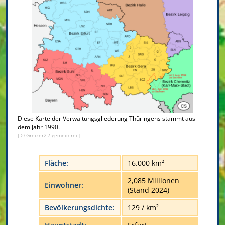
Diese Karte der Verwaltungsgliederung Thüringens stammt aus
dem Jahr 1990.
[ © Greizer2 / gemeinfrei ]
Fläche:
16.000 km²
2,085 Millionen
Einwohner:
(Stand 2024)
Bevölkerungsdichte:
129 / km²