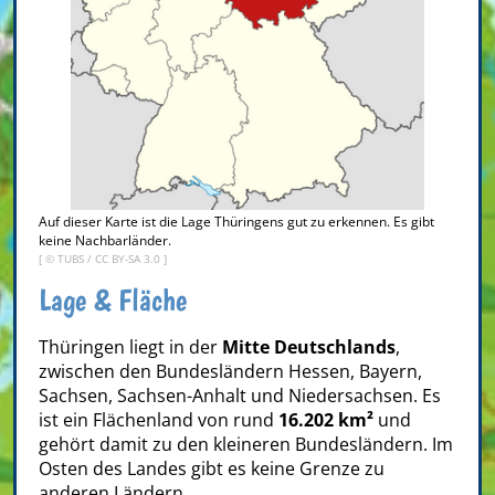
Auf dieser Karte ist die Lage Thüringens gut zu erkennen. Es gibt
keine Nachbarländer.
[ ©
TUBS
/
CC BY-SA 3.0
]
Lage & Fläche
Thüringen liegt in der
Mitte Deutschlands
,
zwischen den Bundesländern Hessen, Bayern,
Sachsen, Sachsen-Anhalt und Niedersachsen. Es
ist ein Flächenland von rund
16.202 km²
und
gehört damit zu den kleineren Bundesländern. Im
Osten des Landes gibt es keine Grenze zu
anderen Ländern.