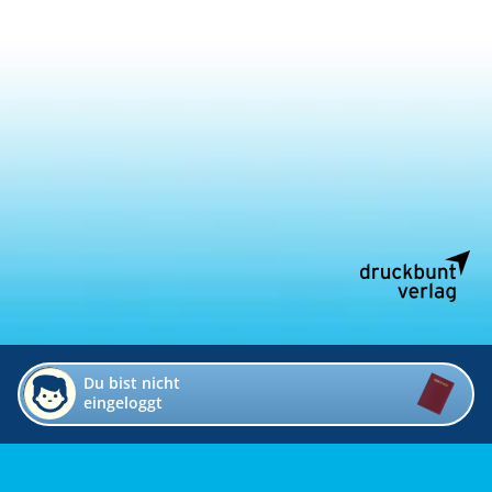
Du bist nicht
eingeloggt