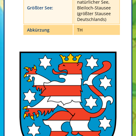
natürlicher See,
Größter See:
Bleiloch-Stausee
(größter Stausee
Deutschlands)
Abkürzung
TH