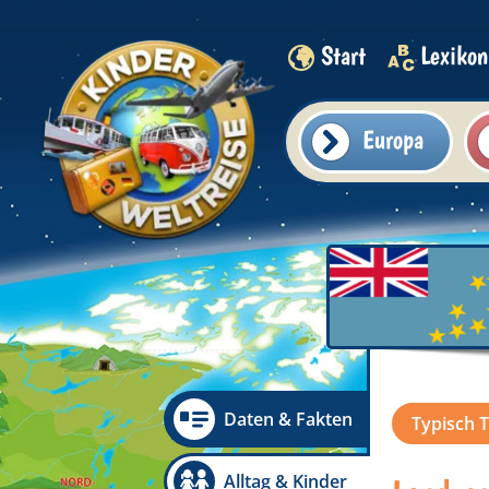
Start
Lexikon
Europa
Daten & Fakten
Typisch 
Alltag & Kinder