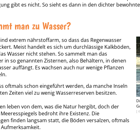
ung gibt es nicht. So sieht es dann in den dichter bewohnt
mmt man zu Wasser?
sind extrem nährstoffarm, so dass das Regenwasser
ickert. Meist handelt es sich um durchlässige Kalkböden,
 das Wasser nicht stehen. So sammelt man das
 in so genannten Zisternen, also Behältern, in denen
sser auffängt. Es wachsen auch nur wenige Pflanzen
ln.
s oftmals schon eingeführt werden, da manche Inseln
en Zeiten viel zu wenig Wasserreserven besitzen.
Di
n leben von dem, was die Natur hergibt, doch der
Gr
[ 
 Meeresspiegels bedroht ihre Existenz. Die
en finden langsam statt, die Böden versalzen, oftmals
 Aufmerksamkeit.