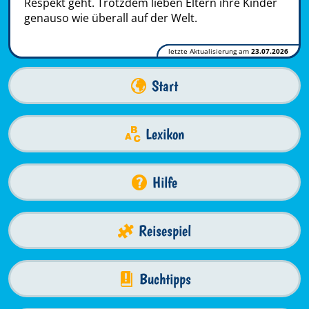
Respekt geht. Trotzdem lieben Eltern ihre Kinder
genauso wie überall auf der Welt.
letzte Aktualisierung am
23.07.2026
Start
Lexikon
Hilfe
Reisespiel
Buchtipps