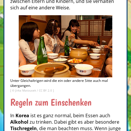
zwischen Eltern und Kindern, und sie verhalten
sich auf eine andere Weise.
Unter Gleichaltrigen wird die ein oder andere Sitte auch mal
übergangen.
[ ©
Jirka Matousek
/
CC BY 2.0
]
Regeln zum Einschenken
In
Korea
ist es ganz normal, beim Essen auch
Alkohol
zu trinken. Dabei gibt es aber besondere
Tischregeln
, die man beachten muss. Wenn junge