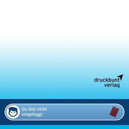
Du bist nicht
eingeloggt