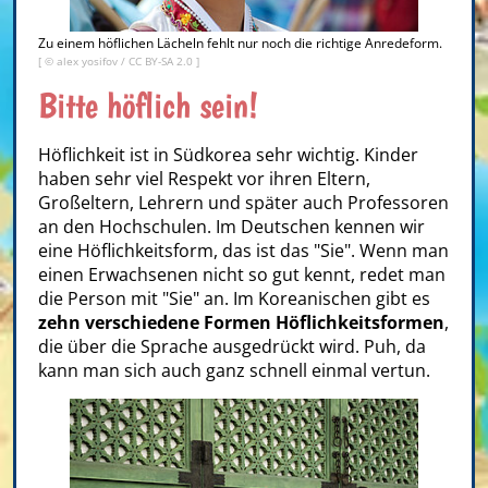
Zu einem höflichen Lächeln fehlt nur noch die richtige Anredeform.
[ ©
alex yosifov
/
CC BY-SA 2.0
]
Bitte höflich sein!
Höflichkeit ist in Südkorea sehr wichtig. Kinder
haben sehr viel Respekt vor ihren Eltern,
Großeltern, Lehrern und später auch Professoren
an den Hochschulen. Im Deutschen kennen wir
eine Höflichkeitsform, das ist das "Sie". Wenn man
einen Erwachsenen nicht so gut kennt, redet man
die Person mit "Sie" an. Im Koreanischen gibt es
zehn verschiedene Formen Höflichkeitsformen
,
die über die Sprache ausgedrückt wird. Puh, da
kann man sich auch ganz schnell einmal vertun.