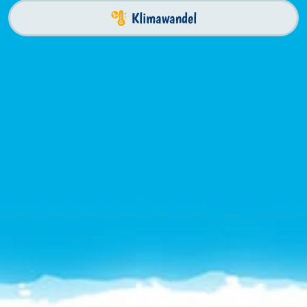
Klimawandel