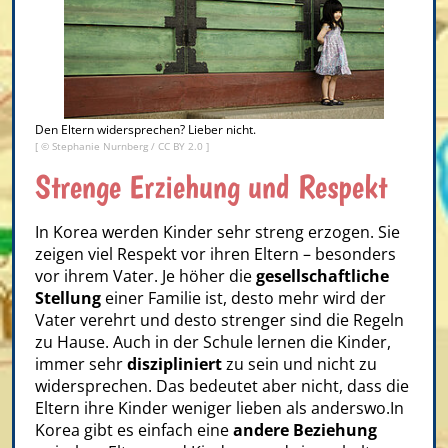
Den Eltern widersprechen? Lieber nicht.
[ ©
Stephanie Nurnberg
/
CC BY 2.0
]
Strenge Erziehung und Respekt
In Korea werden Kinder sehr streng erzogen. Sie
zeigen viel Respekt vor ihren Eltern – besonders
vor ihrem Vater. Je höher die
gesellschaftliche
Stellung
einer Familie ist, desto mehr wird der
Vater verehrt und desto strenger sind die Regeln
zu Hause. Auch in der Schule lernen die Kinder,
immer sehr
diszipliniert
zu sein und nicht zu
widersprechen. Das bedeutet aber nicht, dass die
Eltern ihre Kinder weniger lieben als anderswo.In
Korea gibt es einfach eine
andere Beziehung