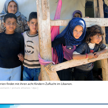
rien findet mit ihren acht Kindern Zuflucht im Libanon.
lasmann / picture alliance / dpa ]