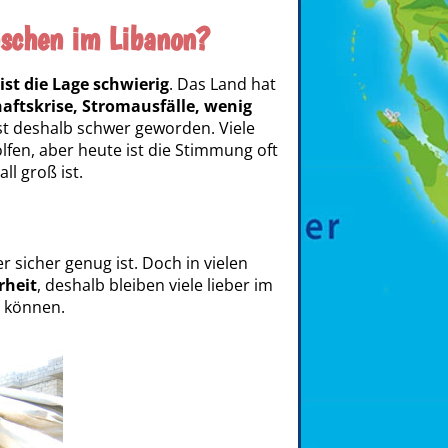
nschen im Libanon?
ist die Lage schwierig
. Das Land hat
aftskrise, Stromausfälle, wenig
e ist deshalb schwer geworden. Viele
fen, aber heute ist die Stimmung oft
all groß ist.
r sicher genug ist. Doch in vielen
rheit
, deshalb bleiben viele lieber im
u können.