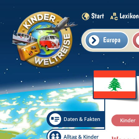
Start
Lexikon
Europa
Daten & Fakten
Kinder
Alltag & Kinder