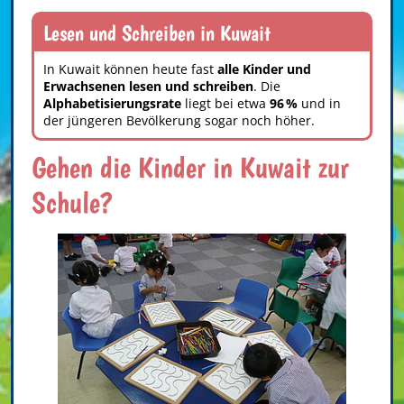
Lesen und Schreiben in Kuwait
In Kuwait können heute fast
alle Kinder und
Erwachsenen lesen und schreiben
. Die
Alphabetisierungsrate
liegt bei etwa
96 %
und in
der jüngeren Bevölkerung sogar noch höher.
Gehen die Kinder in Kuwait zur
Schule?