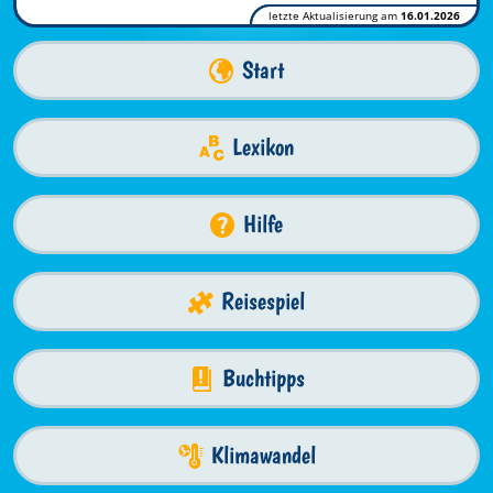
letzte Aktualisierung am
16.01.2026
Start
Lexikon
Hilfe
Reisespiel
Buchtipps
Klimawandel