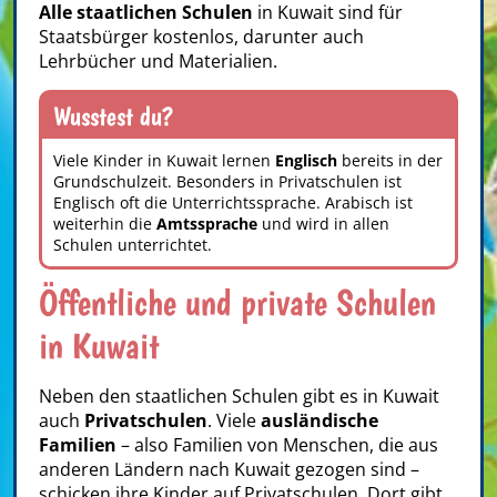
Alle staatlichen Schulen
in Kuwait sind für
Staatsbürger kostenlos, darunter auch
Lehrbücher und Materialien.
Wusstest du?
Viele Kinder in Kuwait lernen
Englisch
bereits in der
Grundschulzeit. Besonders in Privatschulen ist
Englisch oft die Unterrichtssprache. Arabisch ist
weiterhin die
Amtssprache
und wird in allen
Schulen unterrichtet.
Öffentliche und private Schulen
in Kuwait
Neben den staatlichen Schulen gibt es in Kuwait
auch
Privatschulen
. Viele
ausländische
Familien
– also Familien von Menschen, die aus
anderen Ländern nach Kuwait gezogen sind –
schicken ihre Kinder auf Privatschulen. Dort gibt