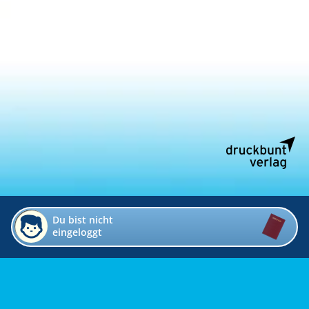
Du bist nicht
eingeloggt