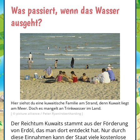
Was passiert, wenn das Wasser
ausgeht?
Hier siehst du eine kuwaitische Familie am Strand, denn Kuwait liegt
am Meer. Doch es mangelt an Trinkwasser im Land.
[ © picture alliance / Peter Ryan/robertharding ]
Der Reichtum Kuwaits stammt aus der Förderung
von Erdöl, das man dort entdeckt hat. Nur durch
diese Einnahmen kann der Staat viele kostenlose