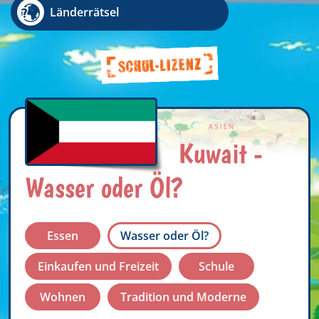
Länderrätsel
Kuwait -
Wasser oder Öl?
Essen
Wasser oder Öl?
Einkaufen und Freizeit
Schule
Wohnen
Tradition und Moderne