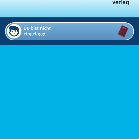
Du bist nicht
eingeloggt
Impressum
Kontakt
Datenschutz
Bildverzeichnis
Links
Presse