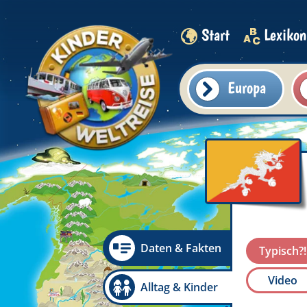
Start
Lexikon
Europa
Daten & Fakten
Typisch?!
Video
Alltag & Kinder