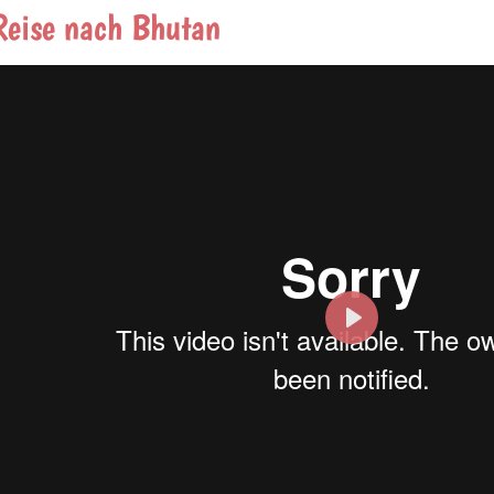
Reise nach Bhutan
Play