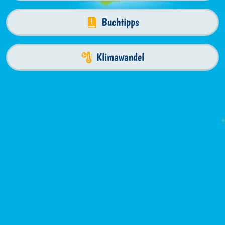
Buchtipps
Klimawandel