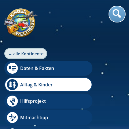
← alle Kontinente
Daten & Fakten
Alltag & Kinder
Hilfsprojekt
Mitmachtipp