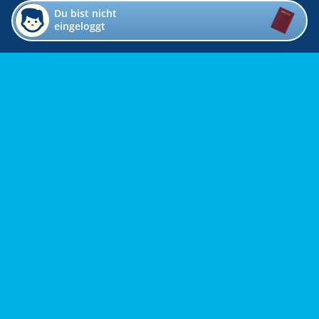
Du bist nicht
eingeloggt
Impressum
Kontakt
Datenschutz
Bildverzeichnis
Links
Presse
Links