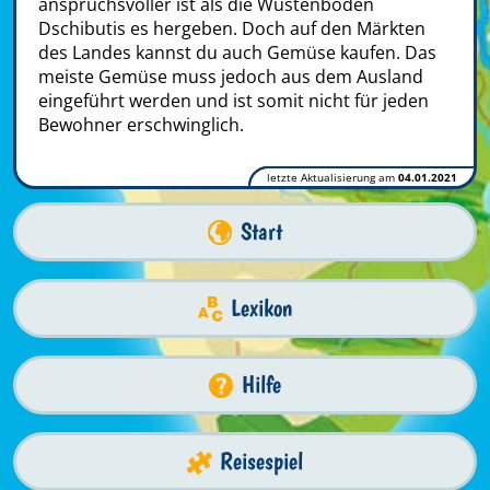
anspruchsvoller ist als die Wüstenböden
Dschibutis es hergeben. Doch auf den Märkten
des Landes kannst du auch Gemüse kaufen. Das
meiste Gemüse muss jedoch aus dem Ausland
eingeführt werden und ist somit nicht für jeden
Bewohner erschwinglich.
letzte Aktualisierung am
04.01.2021
Start
Lexikon
Hilfe
Reisespiel