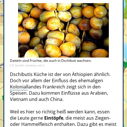
Datteln sind Früchte, die auch in Dschibuti wachsen.
[ © Quelle: pixabay.com ]
Dschibutis Küche ist der von Äthiopien ähnlich.
Doch vor allem der Einfluss des ehemaligen
Kolonial
landes Frankreich zeigt sich in den
Speisen. Dazu kommen Einflüsse aus Arabien,
Vietnam und auch China.
Weil es hier so richtig heiß werden kann, essen
die Leute gerne
Eintöpfe
, die meist aus Ziegen-
oder Hammelfleisch enthalten. Dazu gibt es meist