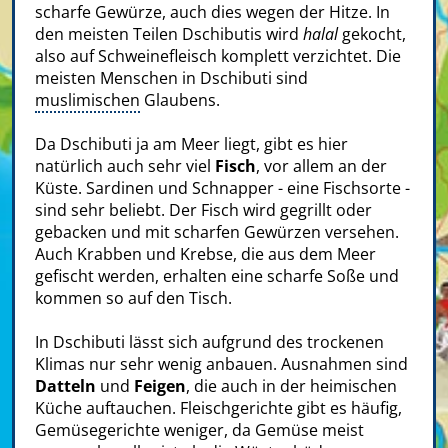
scharfe Gewürze, auch dies wegen der Hitze. In
den meisten Teilen Dschibutis wird
halal
gekocht,
also auf Schweinefleisch komplett verzichtet. Die
meisten Menschen in Dschibuti sind
muslimischen
Glaubens.
Da Dschibuti ja am Meer liegt, gibt es hier
natürlich auch sehr viel
Fisch
, vor allem an der
Küste. Sardinen und Schnapper - eine Fischsorte -
sind sehr beliebt. Der Fisch wird gegrillt oder
gebacken und mit scharfen Gewürzen versehen.
Auch Krabben und Krebse, die aus dem Meer
gefischt werden, erhalten eine scharfe Soße und
kommen so auf den Tisch.
In Dschibuti lässt sich aufgrund des trockenen
Klimas nur sehr wenig anbauen. Ausnahmen sind
Datteln
und
Feigen
, die auch in der heimischen
Küche auftauchen. Fleischgerichte gibt es häufig,
Gemüsegerichte weniger, da Gemüse meist