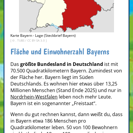
Karte Bayern - Lage (Steckbrief Bayern)
[ ©
. TUBS
/
CC BY-SA 3.0
]
Fläche und Einwohnerzahl Bayerns
Das
größte Bundesland in Deutschland
ist mit
70.500 Quadratkilometern Bayern. Zumindest von
der Fläche her. Bayern liegt im Süden
Deutschlands. Es wohnen hier etwas über 13,25
Millionen Menschen (Stand Ende 2025) und nur in
Nordrhein-Westfalen
leben noch mehr Leute.
Bayern ist ein sogenannter „Freistaat“.
Wenn du gut rechnen kannst, dann weißt du, dass
in Bayern etwa 186 Menschen pro
Quadratkilometer leben. 50 von 100 Bewohnern