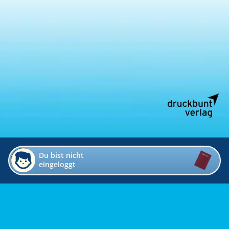
Du bist nicht
eingeloggt