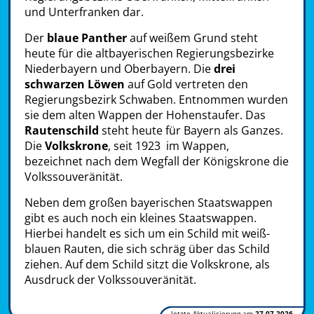
und Unterfranken dar.
Der
blaue Panther
auf weißem Grund steht
heute für die altbayerischen Regierungsbezirke
Niederbayern und Oberbayern. Die
drei
schwarzen Löwen
auf Gold vertreten den
Regierungsbezirk Schwaben. Entnommen wurden
sie dem alten Wappen der Hohenstaufer. Das
Rautenschild
steht heute für Bayern als Ganzes.
Die
Volkskrone
, seit 1923 im Wappen,
bezeichnet nach dem Wegfall der Königskrone die
Volkssouveränität.
Neben dem großen bayerischen Staatswappen
gibt es auch noch ein kleines Staatswappen.
Hierbei handelt es sich um ein Schild mit weiß-
blauen Rauten, die sich schräg über das Schild
ziehen. Auf dem Schild sitzt die Volkskrone, als
Ausdruck der Volkssouveränität.
letzte Aktualisierung am
27.07.2026