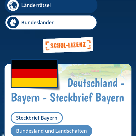
Länderrätsel
Bundesländer
Deutschland -
Bayern - Steckbrief Bayern
Steckbrief Bayern
Bundesland und Landschaften