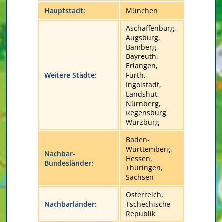
Hauptstadt:
München
Aschaffenburg,
Augsburg,
Bamberg,
Bayreuth,
Erlangen,
Weitere Städte:
Fürth,
Ingolstadt,
Landshut,
Nürnberg,
Regensburg,
Würzburg
Baden-
Württemberg,
Nachbar-
Hessen,
Bundesländer:
Thüringen,
Sachsen
Österreich,
Nachbarländer:
Tschechische
Republik