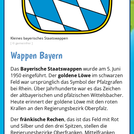
Kleines bayerisches Staatswappen
[ © gemeinfrei ]
Wappen Bayern
Das
Bayerische Staatswappen
wurde am 5. Juni
1950 eingeführt. Der
goldene Löwe
im schwarzen
Feld war ursprünglich das Symbol der Pfalzgrafen
bei Rhein. Über Jahrhunderte war es das Zeichen
der altbayerischen und pfälzischen Wittelsbacher.
Heute erinnert der goldene Löwe mit den roten
Krallen an den Regierungsbezirk Oberpfalz.
Der
fränkische Rechen
, das ist das Feld mit Rot
und Silber und den drei Spitzen, stellen die
Regierungsbezirke Oberfranken, Mittelfranken