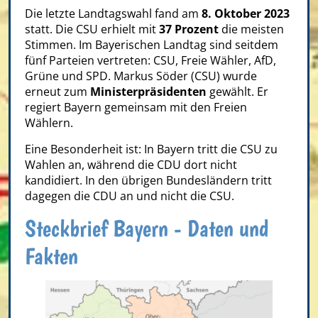
Die letzte Landtagswahl fand am
8. Oktober 2023
statt. Die CSU erhielt mit
37 Prozent
die meisten
Stimmen. Im Bayerischen Landtag sind seitdem
fünf Parteien vertreten: CSU, Freie Wähler, AfD,
Grüne und SPD. Markus Söder (CSU) wurde
erneut zum
Ministerpräsidenten
gewählt. Er
regiert Bayern gemeinsam mit den Freien
Wählern.
Eine Besonderheit ist: In Bayern tritt die CSU zu
Wahlen an, während die CDU dort nicht
kandidiert. In den übrigen Bundesländern tritt
dagegen die CDU an und nicht die CSU.
Steckbrief Bayern - Daten und
Fakten